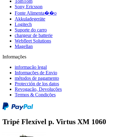
TomTom
Sony Ericsson
Fonte Alimenta��o
Akkuladegeräte
Logitech
Suporte do carro
chargeur de batterie
Webfleet Solutions
Magellan
Informações
informação legal
Informações de Envio
métodos de pagamento
Protección de los datos
Revogação, Devoluções
Termos & Condições
Tripé Flexível p. Virtus XM 1060