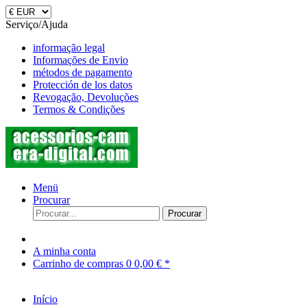
Serviço/Ajuda
informação legal
Informações de Envio
métodos de pagamento
Protección de los datos
Revogação, Devoluções
Termos & Condições
Menü
Procurar
Procurar
A minha conta
Carrinho de compras
0
0,00 € *
Início