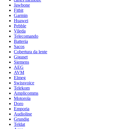
Jawbone
Fitbit
Garmin
Huawei
Pebble
Vileda
Telecomando
Batteria
Sacos
Cobertura da lente
Gigaset
Siemens
AEG
AVM
Elmeg
Swissvoice
Telekom
Amplicomms
Motorola
Doro
Emporia
Audioline
Grundig
Teldat