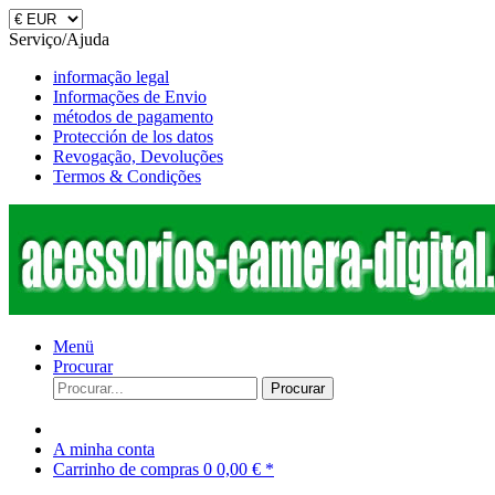
Serviço/Ajuda
informação legal
Informações de Envio
métodos de pagamento
Protección de los datos
Revogação, Devoluções
Termos & Condições
Menü
Procurar
Procurar
A minha conta
Carrinho de compras
0
0,00 € *