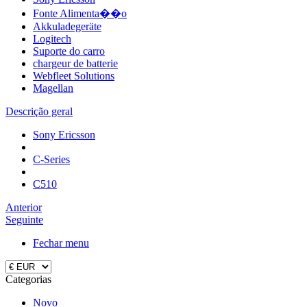
Fonte Alimenta��o
Akkuladegeräte
Logitech
Suporte do carro
chargeur de batterie
Webfleet Solutions
Magellan
Descrição geral
Sony Ericsson
C-Series
C510
Anterior
Seguinte
Fechar menu
Categorias
Novo