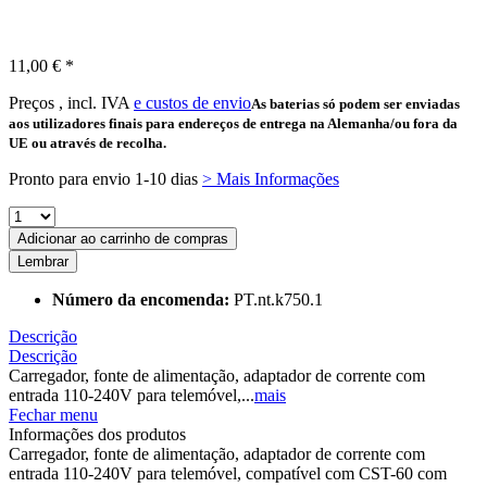
11,00 € *
Preços , incl. IVA
e custos de envio
As baterias só podem ser enviadas
aos utilizadores finais para endereços de entrega na Alemanha/ou fora da
UE ou através de recolha.
Pronto para envio 1-10 dias
> Mais Informações
Adicionar ao carrinho de compras
Lembrar
Número da encomenda:
PT.nt.k750.1
Descrição
Descrição
Carregador, fonte de alimentação, adaptador de corrente com
entrada 110-240V para telemóvel,...
mais
Fechar menu
Informações dos produtos
Carregador, fonte de alimentação, adaptador de corrente com
entrada 110-240V para telemóvel, compatível com CST-60 com