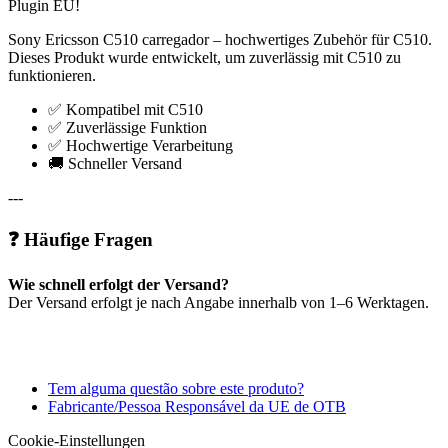
Plugin EU!
Sony Ericsson C510 carregador – hochwertiges Zubehör für C510.
Dieses Produkt wurde entwickelt, um zuverlässig mit C510 zu
funktionieren.
✅ Kompatibel mit C510
✅ Zuverlässige Funktion
✅ Hochwertige Verarbeitung
🚚 Schneller Versand
---
❓ Häufige Fragen
Wie schnell erfolgt der Versand?
Der Versand erfolgt je nach Angabe innerhalb von 1–6 Werktagen.
Tem alguma questão sobre este produto?
Fabricante/Pessoa Responsável da UE de OTB
Cookie-Einstellungen