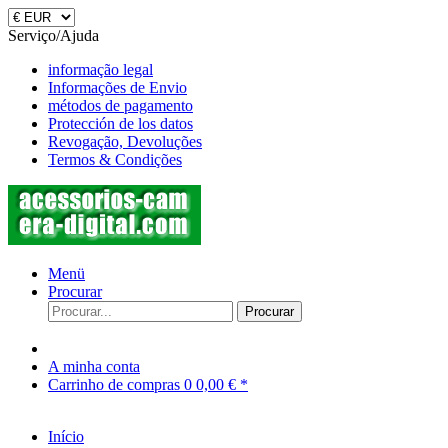
Serviço/Ajuda
informação legal
Informações de Envio
métodos de pagamento
Protección de los datos
Revogação, Devoluções
Termos & Condições
Menü
Procurar
Procurar
A minha conta
Carrinho de compras
0
0,00 € *
Início