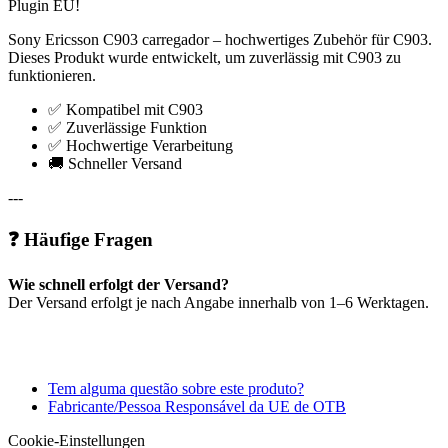
Plugin EU!
Sony Ericsson C903 carregador – hochwertiges Zubehör für C903.
Dieses Produkt wurde entwickelt, um zuverlässig mit C903 zu
funktionieren.
✅ Kompatibel mit C903
✅ Zuverlässige Funktion
✅ Hochwertige Verarbeitung
🚚 Schneller Versand
---
❓ Häufige Fragen
Wie schnell erfolgt der Versand?
Der Versand erfolgt je nach Angabe innerhalb von 1–6 Werktagen.
Tem alguma questão sobre este produto?
Fabricante/Pessoa Responsável da UE de OTB
Cookie-Einstellungen