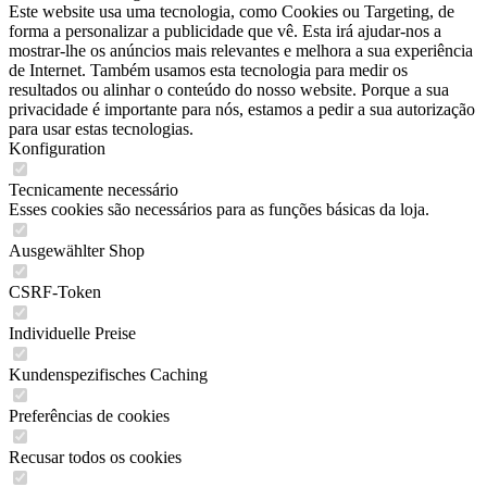
Este website usa uma tecnologia, como Cookies ou Targeting, de
forma a personalizar a publicidade que vê. Esta irá ajudar-nos a
mostrar-lhe os anúncios mais relevantes e melhora a sua experiência
de Internet. Também usamos esta tecnologia para medir os
resultados ou alinhar o conteúdo do nosso website. Porque a sua
privacidade é importante para nós, estamos a pedir a sua autorização
para usar estas tecnologias.
Konfiguration
Tecnicamente necessário
Esses cookies são necessários para as funções básicas da loja.
Ausgewählter Shop
CSRF-Token
Individuelle Preise
Kundenspezifisches Caching
Preferências de cookies
Recusar todos os cookies