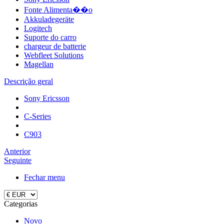
Fonte Alimenta��o
Akkuladegeräte
Logitech
Suporte do carro
chargeur de batterie
Webfleet Solutions
Magellan
Descrição geral
Sony Ericsson
C-Series
C903
Anterior
Seguinte
Fechar menu
Categorias
Novo