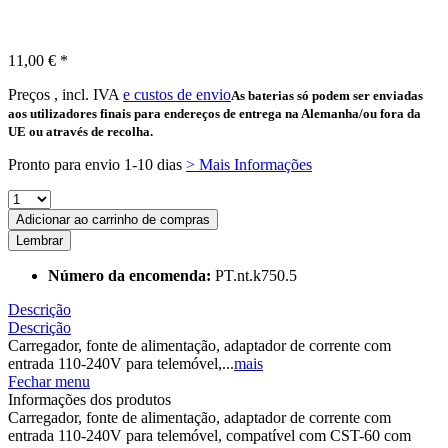
11,00 € *
Preços , incl. IVA
e custos de envio
As baterias só podem ser enviadas
aos utilizadores finais para endereços de entrega na Alemanha/ou fora da
UE ou através de recolha.
Pronto para envio 1-10 dias
> Mais Informações
Adicionar ao carrinho de compras
Lembrar
Número da encomenda:
PT.nt.k750.5
Descrição
Descrição
Carregador, fonte de alimentação, adaptador de corrente com
entrada 110-240V para telemóvel,...
mais
Fechar menu
Informações dos produtos
Carregador, fonte de alimentação, adaptador de corrente com
entrada 110-240V para telemóvel, compatível com CST-60 com