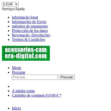
Serviço/Ajuda
informação legal
Informações de Envio
métodos de pagamento
Protección de los datos
Revogação, Devoluções
Termos & Condições
Menü
Procurar
Procurar
A minha conta
Carrinho de compras
0
0,00 € *
Início