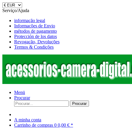
Serviço/Ajuda
informação legal
Informações de Envio
métodos de pagamento
Protección de los datos
Revogação, Devoluções
Termos & Condições
Menü
Procurar
Procurar
A minha conta
Carrinho de compras
0
0,00 € *