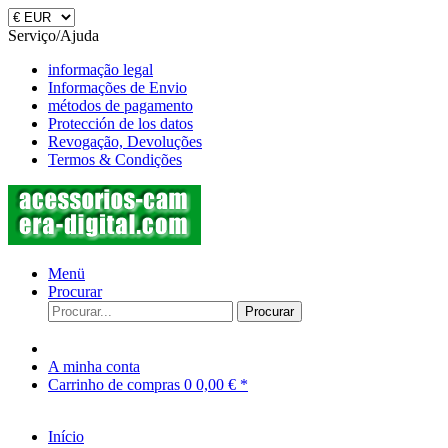
Serviço/Ajuda
informação legal
Informações de Envio
métodos de pagamento
Protección de los datos
Revogação, Devoluções
Termos & Condições
Menü
Procurar
Procurar
A minha conta
Carrinho de compras
0
0,00 € *
Início