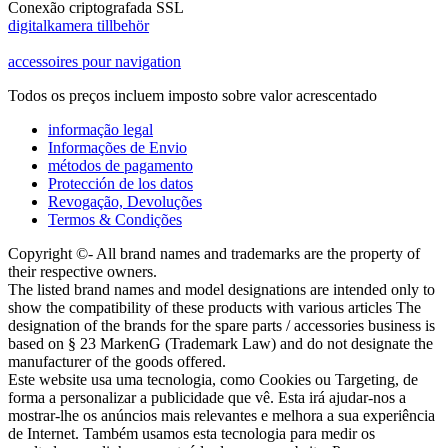
Conexão criptografada SSL
digitalkamera tillbehör
accessoires pour navigation
Todos os preços incluem imposto sobre valor acrescentado
informação legal
Informações de Envio
métodos de pagamento
Protección de los datos
Revogação, Devoluções
Termos & Condições
Copyright ©- All brand names and trademarks are the property of
their respective owners.
The listed brand names and model designations are intended only to
show the compatibility of these products with various articles The
designation of the brands for the spare parts / accessories business is
based on § 23 MarkenG (Trademark Law) and do not designate the
manufacturer of the goods offered.
Este website usa uma tecnologia, como Cookies ou Targeting, de
forma a personalizar a publicidade que vê. Esta irá ajudar-nos a
mostrar-lhe os anúncios mais relevantes e melhora a sua experiência
de Internet. Também usamos esta tecnologia para medir os