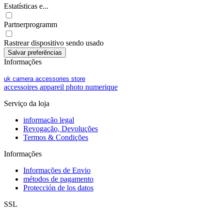
Estatísticas e...
Partnerprogramm
Rastrear dispositivo sendo usado
Informações
uk camera accessories store
accessoires appareil photo numerique
Serviço da loja
informação legal
Revogação, Devoluções
Termos & Condições
Informações
Informações de Envio
métodos de pagamento
Protección de los datos
SSL