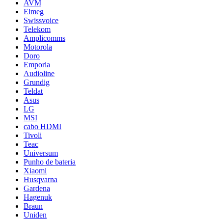
AVM
Elmeg
Swissvoice
Telekom
Amplicomms
Motorola
Doro
Emporia
Audioline
Grundig
Teldat
Asus
LG
MSI
cabo HDMI
Tivoli
Teac
Universum
Punho de bateria
Xiaomi
Husqvarna
Gardena
Hagenuk
Braun
Uniden