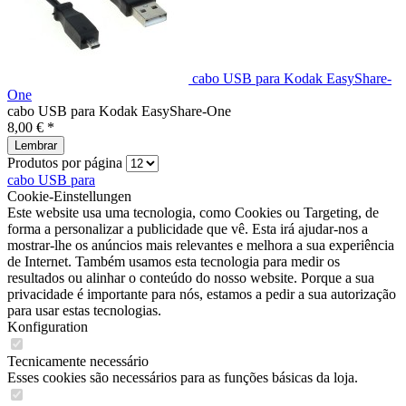
cabo USB para Kodak EasyShare-
One
cabo USB para Kodak EasyShare-One
8,00 € *
Lembrar
Produtos por página
cabo USB para
Cookie-Einstellungen
Este website usa uma tecnologia, como Cookies ou Targeting, de
forma a personalizar a publicidade que vê. Esta irá ajudar-nos a
mostrar-lhe os anúncios mais relevantes e melhora a sua experiência
de Internet. Também usamos esta tecnologia para medir os
resultados ou alinhar o conteúdo do nosso website. Porque a sua
privacidade é importante para nós, estamos a pedir a sua autorização
para usar estas tecnologias.
Konfiguration
Tecnicamente necessário
Esses cookies são necessários para as funções básicas da loja.