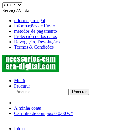
Serviço/Ajuda
informação legal
Informações de Envio
métodos de pagamento
Protección de los datos
Revogação, Devoluções
Termos & Condições
Menü
Procurar
Procurar
A minha conta
Carrinho de compras
0
0,00 € *
Início