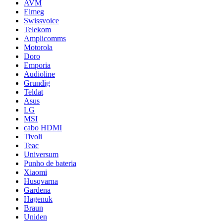
AVM
Elmeg
Swissvoice
Telekom
Amplicomms
Motorola
Doro
Emporia
Audioline
Grundig
Teldat
Asus
LG
MSI
cabo HDMI
Tivoli
Teac
Universum
Punho de bateria
Xiaomi
Husqvarna
Gardena
Hagenuk
Braun
Uniden