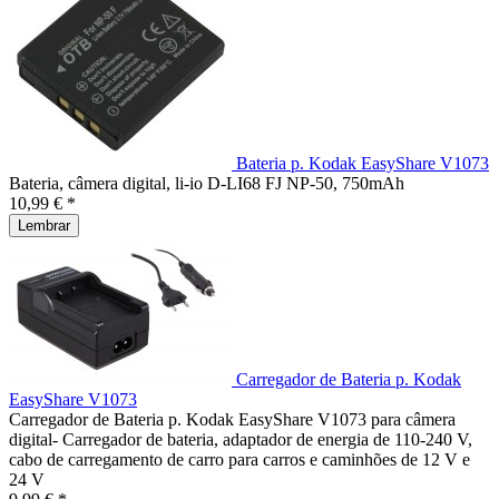
Bateria p. Kodak EasyShare V1073
Bateria, câmera digital, li-io D-LI68 FJ NP-50, 750mAh
10,99 € *
Lembrar
Carregador de Bateria p. Kodak
EasyShare V1073
Carregador de Bateria p. Kodak EasyShare V1073 para câmera
digital- Carregador de bateria, adaptador de energia de 110-240 V,
cabo de carregamento de carro para carros e caminhões de 12 V e
24 V