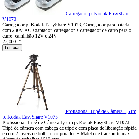
Carregador p. Kodak EasyShare
V1073
Carregador p. Kodak EasyShare V1073, Carregador para bateria
com 230V AC adaptador, carregador + carregador de carro para o
carro, caminhão 12V e 24V.
22,00 € *
Lembrar
Profissional Tripé de Câmera 1,61m
p. Kodak EasyShare V1073
Profissional Tripé de Câmera 1,61m p. Kodak EasyShare V1073
Tripé de câmera com cabeça de tripé e com placa de liberação rápida
e com 2 níveis de bolha incorporados + Maleta de transporte máx.