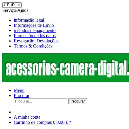
Serviço/Ajuda
informação legal
Informações de Envio
métodos de pagamento
Protección de los datos
Revogação, Devoluções
Termos & Condições
Menü
Procurar
Procurar
A minha conta
Carrinho de compras
0
0,00 € *