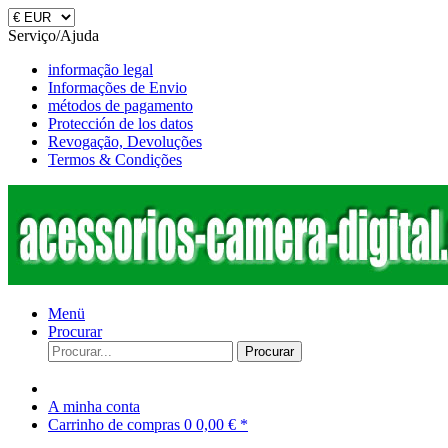
Serviço/Ajuda
informação legal
Informações de Envio
métodos de pagamento
Protección de los datos
Revogação, Devoluções
Termos & Condições
Menü
Procurar
Procurar
A minha conta
Carrinho de compras
0
0,00 € *