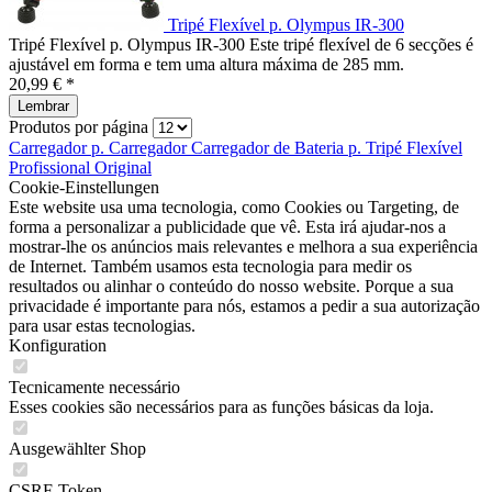
Tripé Flexível p. Olympus IR-300
Tripé Flexível p. Olympus IR-300 Este tripé flexível de 6 secções é
ajustável em forma e tem uma altura máxima de 285 mm.
20,99 € *
Lembrar
Produtos por página
Carregador p.
Carregador
Carregador de
Bateria p.
Tripé Flexível
Profissional
Original
Cookie-Einstellungen
Este website usa uma tecnologia, como Cookies ou Targeting, de
forma a personalizar a publicidade que vê. Esta irá ajudar-nos a
mostrar-lhe os anúncios mais relevantes e melhora a sua experiência
de Internet. Também usamos esta tecnologia para medir os
resultados ou alinhar o conteúdo do nosso website. Porque a sua
privacidade é importante para nós, estamos a pedir a sua autorização
para usar estas tecnologias.
Konfiguration
Tecnicamente necessário
Esses cookies são necessários para as funções básicas da loja.
Ausgewählter Shop
CSRF-Token