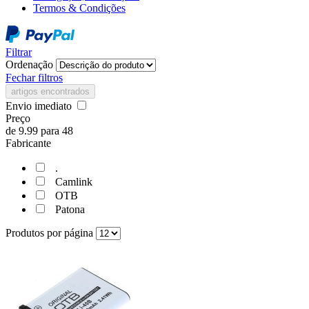
Termos & Condições
Filtrar
Ordenação
Fechar filtros
artigos encontrados
Envio imediato
Preço
de
9.99
para
48
Fabricante
.
Camlink
OTB
Patona
Produtos por página