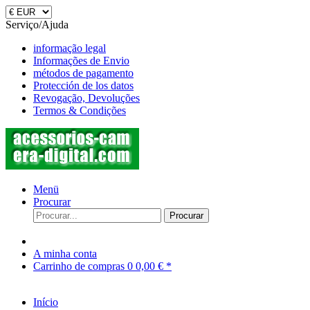
Serviço/Ajuda
informação legal
Informações de Envio
métodos de pagamento
Protección de los datos
Revogação, Devoluções
Termos & Condições
Menü
Procurar
Procurar
A minha conta
Carrinho de compras
0
0,00 € *
Início