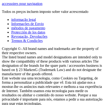
accessoires pour navigation
Todos os preços incluem imposto sobre valor acrescentado
informação legal
Informações de Envio
métodos de pagamento
Protección de los datos
Revogação, Devoluções
Termos & Condições
Copyright ©- All brand names and trademarks are the property of
their respective owners.
The listed brand names and model designations are intended only to
show the compatibility of these products with various articles The
designation of the brands for the spare parts / accessories business is
based on § 23 MarkenG (Trademark Law) and do not designate the
manufacturer of the goods offered.
Este website usa uma tecnologia, como Cookies ou Targeting, de
forma a personalizar a publicidade que vê. Esta irá ajudar-nos a
mostrar-lhe os anúncios mais relevantes e melhora a sua experiência
de Internet. Também usamos esta tecnologia para medir os
resultados ou alinhar o conteúdo do nosso website. Porque a sua
privacidade é importante para nós, estamos a pedir a sua autorização
para usar estas tecnologias.