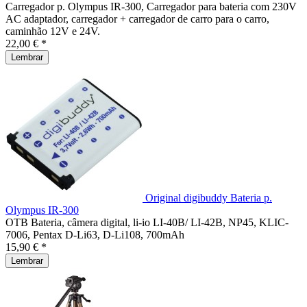
Carregador p. Olympus IR-300, Carregador para bateria com 230V
AC adaptador, carregador + carregador de carro para o carro,
caminhão 12V e 24V.
22,00 € *
Lembrar
Original digibuddy Bateria p.
Olympus IR-300
OTB Bateria, câmera digital, li-io LI-40B/ LI-42B, NP45, KLIC-
7006, Pentax D-Li63, D-Li108, 700mAh
15,90 € *
Lembrar