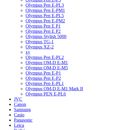
Olympus Pen E-PL3
Olympus Pen E-PM1
Olympus Pen E-PL5
Olympus Pen E-PM2
Olympus Pen E P1
Olympus Pen E P2
Olympus Stylish 5000
Olympus TG-1
Olympus XZ-2
xy
Olympus Pen E-PL2
Olympus OM-D E-M1
Olympus OM-D E-M5
Olympus Pen E-P1
Olympus Pen E-P2
Olympus Pen E-PL1
Olympus OM-D E-M1 Mark II
Olympus PEN E-PL6
JVC
Canon
Samsung
Casio
Panasonic
Leica