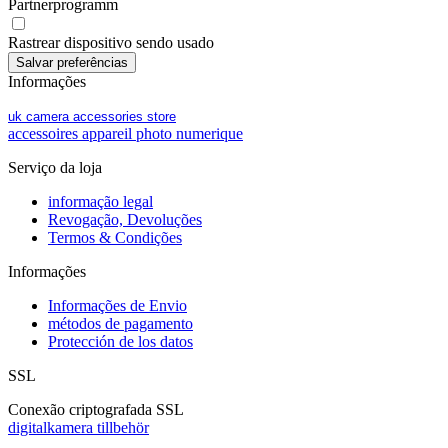
Partnerprogramm
Rastrear dispositivo sendo usado
Informações
uk camera accessories store
accessoires appareil photo numerique
Serviço da loja
informação legal
Revogação, Devoluções
Termos & Condições
Informações
Informações de Envio
métodos de pagamento
Protección de los datos
SSL
Conexão criptografada SSL
digitalkamera tillbehör