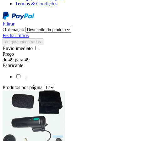
Termos & Condições
Filtrar
Ordenação
Fechar filtros
artigos encontrados
Envio imediato
Preço
de
49
para
49
Fabricante
.
Produtos por página