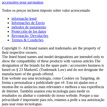
accessoires pour navigation
Todos os preços incluem imposto sobre valor acrescentado
informação legal
Informações de Envio
métodos de pagamento
Protección de los datos
Revogação, Devoluções
Termos & Condições
Copyright ©- All brand names and trademarks are the property of
their respective owners.
The listed brand names and model designations are intended only to
show the compatibility of these products with various articles The
designation of the brands for the spare parts / accessories business is
based on § 23 MarkenG (Trademark Law) and do not designate the
manufacturer of the goods offered.
Este website usa uma tecnologia, como Cookies ou Targeting, de
forma a personalizar a publicidade que vê. Esta irá ajudar-nos a
mostrar-lhe os anúncios mais relevantes e melhora a sua experiência
de Internet. Também usamos esta tecnologia para medir os
resultados ou alinhar o conteúdo do nosso website. Porque a sua
privacidade é importante para nós, estamos a pedir a sua autorização
para usar estas tecnologias.