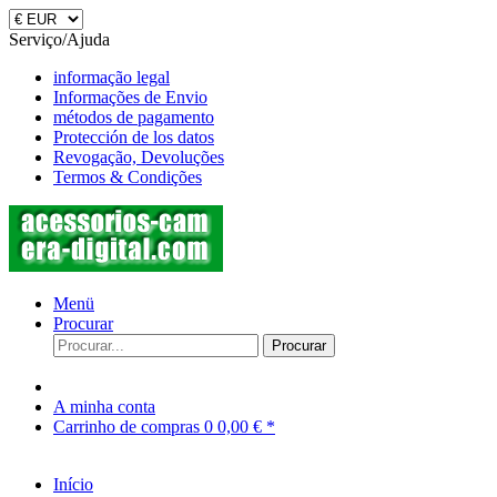
Serviço/Ajuda
informação legal
Informações de Envio
métodos de pagamento
Protección de los datos
Revogação, Devoluções
Termos & Condições
Menü
Procurar
Procurar
A minha conta
Carrinho de compras
0
0,00 € *
Início