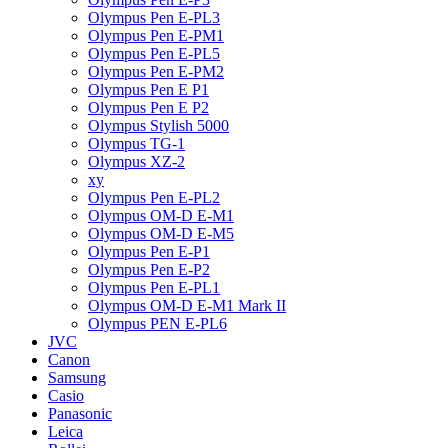
Olympus Pen E-PL3
Olympus Pen E-PM1
Olympus Pen E-PL5
Olympus Pen E-PM2
Olympus Pen E P1
Olympus Pen E P2
Olympus Stylish 5000
Olympus TG-1
Olympus XZ-2
xy
Olympus Pen E-PL2
Olympus OM-D E-M1
Olympus OM-D E-M5
Olympus Pen E-P1
Olympus Pen E-P2
Olympus Pen E-PL1
Olympus OM-D E-M1 Mark II
Olympus PEN E-PL6
JVC
Canon
Samsung
Casio
Panasonic
Leica