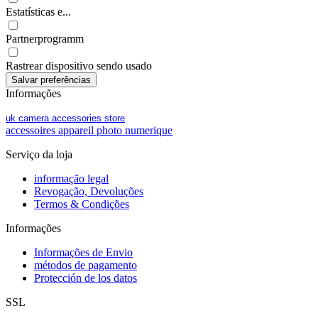
Estatísticas e...
Partnerprogramm
Rastrear dispositivo sendo usado
Informações
uk camera accessories store
accessoires appareil photo numerique
Serviço da loja
informação legal
Revogação, Devoluções
Termos & Condições
Informações
Informações de Envio
métodos de pagamento
Protección de los datos
SSL