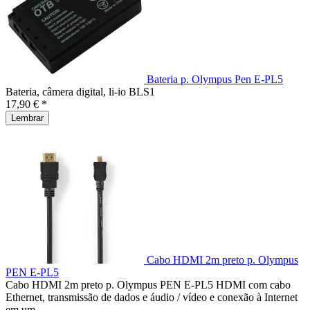
Bateria p. Olympus Pen E-PL5
Bateria, câmera digital, li-io BLS1
17,90 € *
Lembrar
Cabo HDMI 2m preto p. Olympus
PEN E-PL5
Cabo HDMI 2m preto p. Olympus PEN E-PL5 HDMI com cabo
Ethernet, transmissão de dados e áudio / vídeo e conexão à Internet
em um