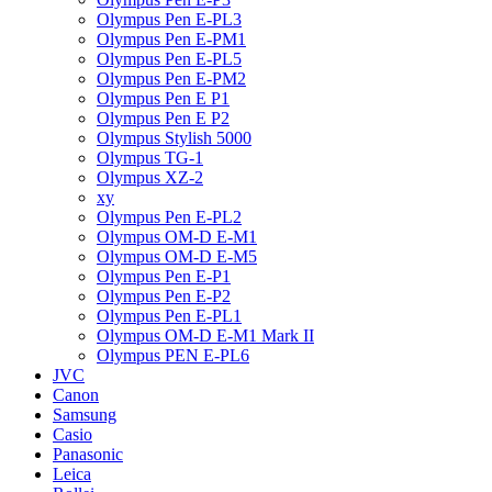
Olympus Pen E-PL3
Olympus Pen E-PM1
Olympus Pen E-PL5
Olympus Pen E-PM2
Olympus Pen E P1
Olympus Pen E P2
Olympus Stylish 5000
Olympus TG-1
Olympus XZ-2
xy
Olympus Pen E-PL2
Olympus OM-D E-M1
Olympus OM-D E-M5
Olympus Pen E-P1
Olympus Pen E-P2
Olympus Pen E-PL1
Olympus OM-D E-M1 Mark II
Olympus PEN E-PL6
JVC
Canon
Samsung
Casio
Panasonic
Leica