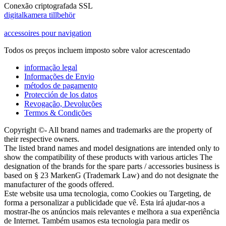
Conexão criptografada SSL
digitalkamera tillbehör
accessoires pour navigation
Todos os preços incluem imposto sobre valor acrescentado
informação legal
Informações de Envio
métodos de pagamento
Protección de los datos
Revogação, Devoluções
Termos & Condições
Copyright ©- All brand names and trademarks are the property of
their respective owners.
The listed brand names and model designations are intended only to
show the compatibility of these products with various articles The
designation of the brands for the spare parts / accessories business is
based on § 23 MarkenG (Trademark Law) and do not designate the
manufacturer of the goods offered.
Este website usa uma tecnologia, como Cookies ou Targeting, de
forma a personalizar a publicidade que vê. Esta irá ajudar-nos a
mostrar-lhe os anúncios mais relevantes e melhora a sua experiência
de Internet. Também usamos esta tecnologia para medir os