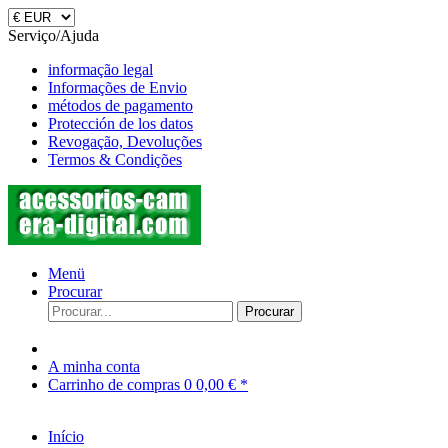
Serviço/Ajuda
informação legal
Informações de Envio
métodos de pagamento
Protección de los datos
Revogação, Devoluções
Termos & Condições
Menü
Procurar
Procurar
A minha conta
Carrinho de compras
0
0,00 € *
Início