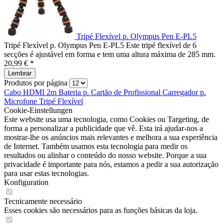
Tripé Flexível p. Olympus Pen E-PL5
Tripé Flexível p. Olympus Pen E-PL5 Este tripé flexível de 6
secções é ajustável em forma e tem uma altura máxima de 285 mm.
20,99 € *
Lembrar
Produtos por página
Cabo HDMI 2m
Bateria p.
Cartão de
Profissional
Carregador p.
Microfone
Tripé Flexível
Cookie-Einstellungen
Este website usa uma tecnologia, como Cookies ou Targeting, de
forma a personalizar a publicidade que vê. Esta irá ajudar-nos a
mostrar-lhe os anúncios mais relevantes e melhora a sua experiência
de Internet. Também usamos esta tecnologia para medir os
resultados ou alinhar o conteúdo do nosso website. Porque a sua
privacidade é importante para nós, estamos a pedir a sua autorização
para usar estas tecnologias.
Konfiguration
Tecnicamente necessário
Esses cookies são necessários para as funções básicas da loja.