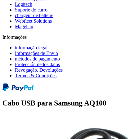
Logitech
Suporte do carro
chargeur de batterie
Webfleet Solutions
Magellan
Informações
informação legal
Informações de Envio
métodos de pagamento
Protección de los datos
Revogação, Devoluções
Termos & Condições
Cabo USB para Samsung AQ100