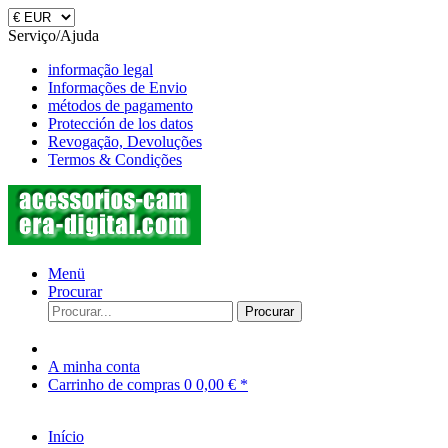
Serviço/Ajuda
informação legal
Informações de Envio
métodos de pagamento
Protección de los datos
Revogação, Devoluções
Termos & Condições
Menü
Procurar
Procurar
A minha conta
Carrinho de compras
0
0,00 € *
Início