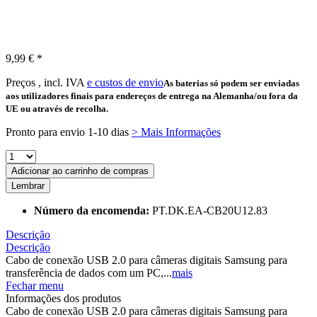
9,99 € *
Preços , incl. IVA
e custos de envio
As baterias só podem ser enviadas
aos utilizadores finais para endereços de entrega na Alemanha/ou fora da
UE ou através de recolha.
Pronto para envio 1-10 dias
> Mais Informações
Adicionar ao carrinho de compras
Lembrar
Número da encomenda:
PT.DK.EA-CB20U12.83
Descrição
Descrição
Cabo de conexão USB 2.0 para câmeras digitais Samsung para
transferência de dados com um PC,...
mais
Fechar menu
Informações dos produtos
Cabo de conexão USB 2.0 para câmeras digitais Samsung para