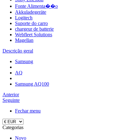
Fonte Alimenta��o
Akkuladegeräte
Logitech
Suporte do carro
chargeur de batterie
Webfleet Solutions
Magellan
Descrição geral
Samsung
AQ
Samsung AQ100
Anterior
Seguinte
Fechar menu
Categorias
Novo