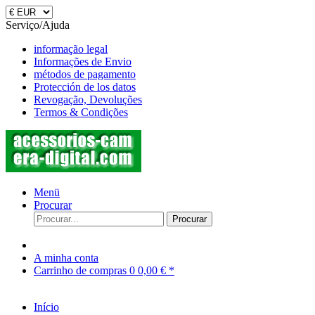
Serviço/Ajuda
informação legal
Informações de Envio
métodos de pagamento
Protección de los datos
Revogação, Devoluções
Termos & Condições
Menü
Procurar
Procurar
A minha conta
Carrinho de compras
0
0,00 € *
Início