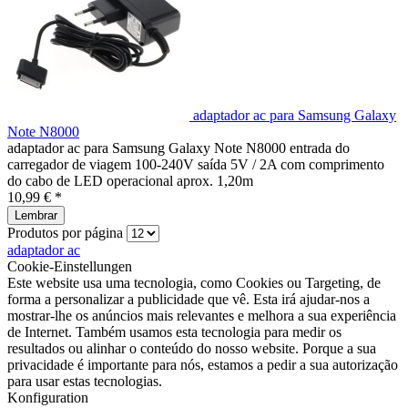
adaptador ac para Samsung Galaxy
Note N8000
adaptador ac para Samsung Galaxy Note N8000 entrada do
carregador de viagem 100-240V saída 5V / 2A com comprimento
do cabo de LED operacional aprox. 1,20m
10,99 € *
Lembrar
Produtos por página
adaptador ac
Cookie-Einstellungen
Este website usa uma tecnologia, como Cookies ou Targeting, de
forma a personalizar a publicidade que vê. Esta irá ajudar-nos a
mostrar-lhe os anúncios mais relevantes e melhora a sua experiência
de Internet. Também usamos esta tecnologia para medir os
resultados ou alinhar o conteúdo do nosso website. Porque a sua
privacidade é importante para nós, estamos a pedir a sua autorização
para usar estas tecnologias.
Konfiguration