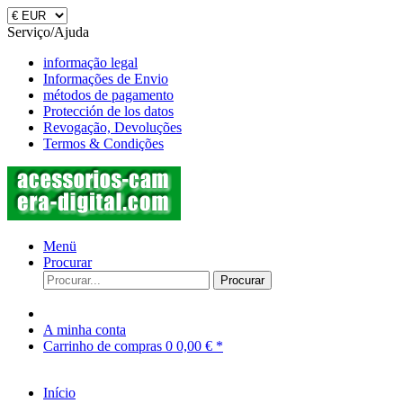
Serviço/Ajuda
informação legal
Informações de Envio
métodos de pagamento
Protección de los datos
Revogação, Devoluções
Termos & Condições
Menü
Procurar
Procurar
A minha conta
Carrinho de compras
0
0,00 € *
Início