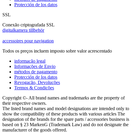
Protección de los datos
SSL
Conexão criptografada SSL
digitalkamera tillbehör
accessoires pour navigation
Todos os preços incluem imposto sobre valor acrescentado
informação legal
Informações de Envio
métodos de pagamento
Protección de los datos
Revogação, Devoluções
Termos & Condições
Copyright ©- All brand names and trademarks are the property of
their respective owners.
The listed brand names and model designations are intended only to
show the compatibility of these products with various articles The
designation of the brands for the spare parts / accessories business is
based on § 23 MarkenG (Trademark Law) and do not designate the
manufacturer of the goods offered.