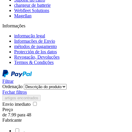
chargeur de batterie
Webfleet Solutions
Magellan
Informações
informação legal
Informações de Envio
métodos de pagamento
Protección de los datos
Revogação, Devoluções
Termos & Condições
Filtrar
Ordenação
Fechar filtros
artigos encontrados
Envio imediato
Preço
de
7.99
para
48
Fabricante
.