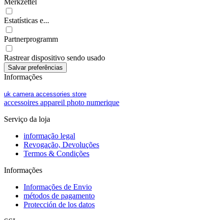
Merkzettel
Estatísticas e...
Partnerprogramm
Rastrear dispositivo sendo usado
Informações
uk camera accessories store
accessoires appareil photo numerique
Serviço da loja
informação legal
Revogação, Devoluções
Termos & Condições
Informações
Informações de Envio
métodos de pagamento
Protección de los datos