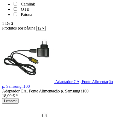
Camlink
OTB
Patona
1
De
2
Produtos por página
Adaptador CA, Fonte Alimentação
p. Samsung i100
Adaptador CA, Fonte Alimentação p. Samsung i100
18,00 € *
Lembrar