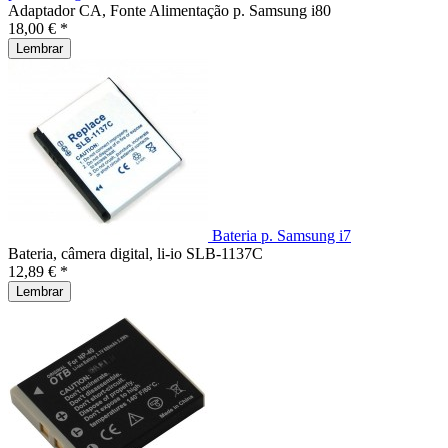
Adaptador CA, Fonte Alimentação p. Samsung i80
18,00 € *
Lembrar
Bateria p. Samsung i7
Bateria, câmera digital, li-io SLB-1137C
12,89 € *
Lembrar