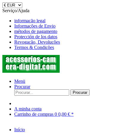
Serviço/Ajuda
informação legal
Informações de Envio
métodos de pagamento
Protección de los datos
Revogação, Devoluções
Termos & Condições
Menü
Procurar
Procurar
A minha conta
Carrinho de compras
0
0,00 € *
Início