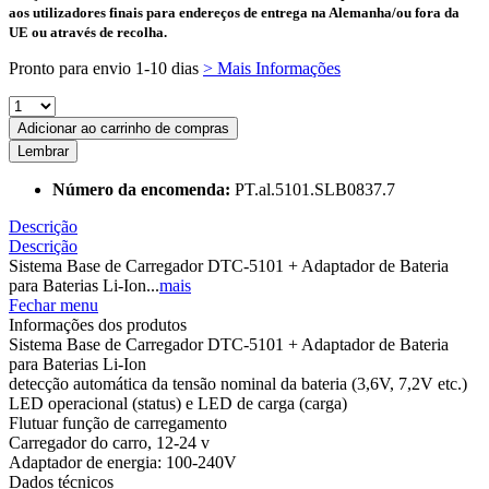
aos utilizadores finais para endereços de entrega na Alemanha/ou fora da
UE ou através de recolha.
Pronto para envio 1-10 dias
> Mais Informações
Adicionar ao carrinho de compras
Lembrar
Número da encomenda:
PT.al.5101.SLB0837.7
Descrição
Descrição
Sistema Base de Carregador DTC-5101 + Adaptador de Bateria
para Baterias Li-Ion...
mais
Fechar menu
Informações dos produtos
Sistema Base de Carregador DTC-5101 + Adaptador de Bateria
para Baterias Li-Ion
detecção automática da tensão nominal da bateria (3,6V, 7,2V etc.)
LED operacional (status) e LED de carga (carga)
Flutuar função de carregamento
Carregador do carro, 12-24 v
Adaptador de energia: 100-240V
Dados técnicos