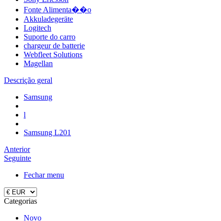
Fonte Alimenta��o
Akkuladegeräte
Logitech
Suporte do carro
chargeur de batterie
Webfleet Solutions
Magellan
Descrição geral
Samsung
l
Samsung L201
Anterior
Seguinte
Fechar menu
Categorias
Novo