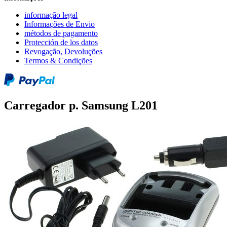
informação legal
Informações de Envio
métodos de pagamento
Protección de los datos
Revogação, Devoluções
Termos & Condições
Carregador p. Samsung L201