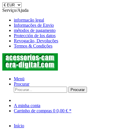
Serviço/Ajuda
informação legal
Informações de Envio
métodos de pagamento
Protección de los datos
Revogação, Devoluções
Termos & Condições
Menü
Procurar
Procurar
A minha conta
Carrinho de compras
0
0,00 € *
Início