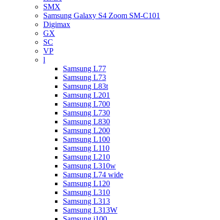
SMX
Samsung Galaxy S4 Zoom SM-C101
Digimax
GX
SC
VP
l
Samsung L77
Samsung L73
Samsung L83t
Samsung L201
Samsung L700
Samsung L730
Samsung L830
Samsung L200
Samsung L100
Samsung L110
Samsung L210
Samsung L310w
Samsung L74 wide
Samsung L120
Samsung L310
Samsung L313
Samsung L313W
Samsung i100