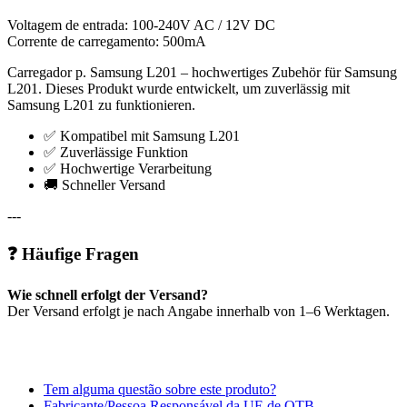
Voltagem de entrada: 100-240V AC / 12V DC
Corrente de carregamento: 500mA
Carregador p. Samsung L201 – hochwertiges Zubehör für Samsung
L201. Dieses Produkt wurde entwickelt, um zuverlässig mit
Samsung L201 zu funktionieren.
✅ Kompatibel mit Samsung L201
✅ Zuverlässige Funktion
✅ Hochwertige Verarbeitung
🚚 Schneller Versand
---
❓ Häufige Fragen
Wie schnell erfolgt der Versand?
Der Versand erfolgt je nach Angabe innerhalb von 1–6 Werktagen.
Tem alguma questão sobre este produto?
Fabricante/Pessoa Responsável da UE de OTB