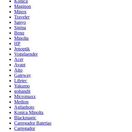
Konica
Maginon
Minox
Traveler
Sanyo
Sigma
Benq
Minolta
HP
Jenoptik
Voitglaender
Acer
Avant
Aito
Gateway
Lifetec
Yakumo
gobandit
Micromaxx
Medion
Agfaphoto
Konica Minolta
Blackmagic
Carregador Baterias
Carregador