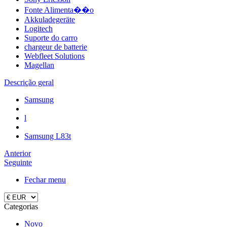
Fonte Alimenta��o
Akkuladegeräte
Logitech
Suporte do carro
chargeur de batterie
Webfleet Solutions
Magellan
Descrição geral
Samsung
l
Samsung L83t
Anterior
Seguinte
Fechar menu
Categorias
Novo