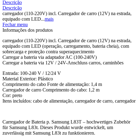
Descrição
Descrição
carregador (110-220V) incl. Carregador de carro (12V) na estrada,
equipado com LED...
mais
Fechar menu
Informações dos produtos
carregador (110-220V) incl. Carregador de carro (12V) na estrada,
equipado com LED (operação, carregamento, bateria cheia), com
sobrecarga e proteção contra superaquecimento
Carregar a bateria via adaptador AC (100-240V)
Carregar a bateria via 12V / 24V-Anschluss carros, caminhões
Entrada: 100-240 V / 12/24 V
Material Exterior: Plástico
Comprimento do cabo Fonte de alimentação: 1,4 m
Carregador de carro Comprimento do cabo: 1,2 m
Cor: preto
Itens incluídos: cabo de alimentação, carregador de carro, carregador
Carregador de Bateria p. Samsung L83T – hochwertiges Zubehör
für Samsung L83t. Dieses Produkt wurde entwickelt, um
zuverlässig mit Samsung L83t zu funktionieren.