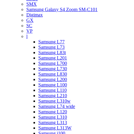
SMX
Samsung Galaxy S4 Zoom SM-C101
Digimax
GX
SC
VP
l
Samsung L77
Samsung L73
Samsung L83t
Samsung L201
Samsung L700
Samsung L730
Samsung L830
Samsung L200
Samsung L100
Samsung L110
Samsung L210
Samsung L310w
Samsung L74 wide
Samsung L120
Samsung L310
Samsung L313
Samsung L313W
Samsung i100