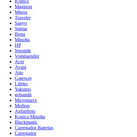
Konica
Maginon
Minox
Traveler
Sanyo
Sigma
Benq
Minolta
HP
Jenoptik
Voitglaender
Acer
Avant
Aito
Gateway
Lifetec
Yakumo
gobandit
Micromaxx
Medion
Agfaphoto
Konica Minolta
Blackmagic
Carregador Baterias
Carregador