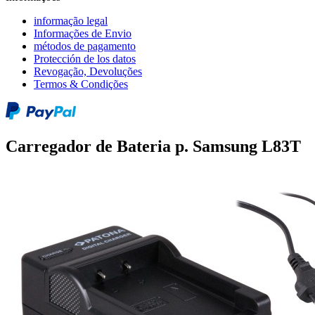
informação legal
Informações de Envio
métodos de pagamento
Protección de los datos
Revogação, Devoluções
Termos & Condições
Carregador de Bateria p. Samsung L83T