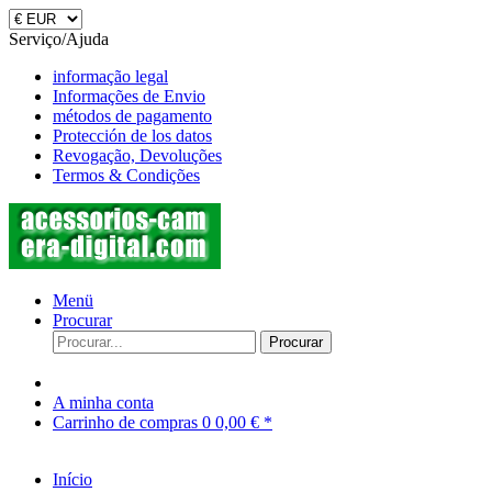
Serviço/Ajuda
informação legal
Informações de Envio
métodos de pagamento
Protección de los datos
Revogação, Devoluções
Termos & Condições
Menü
Procurar
Procurar
A minha conta
Carrinho de compras
0
0,00 € *
Início