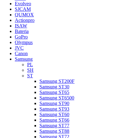
Evolveo
SJCAM
QUMOX
Actionpro
ISAW
Bateria
GoPro
Olympus
JVC
Canon
Samsung
PL
SH
ST
Samsung ST200F
Samsung ST30
Samsung ST65
Samsung ST6500
Samsung ST90
Samsung ST93
Samsung ST60
Samsung ST66
Samsung ST77
Samsung ST88
Samsung ST72