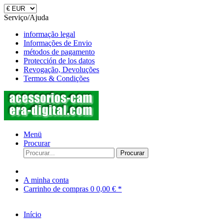
Serviço/Ajuda
informação legal
Informações de Envio
métodos de pagamento
Protección de los datos
Revogação, Devoluções
Termos & Condições
Menü
Procurar
Procurar
A minha conta
Carrinho de compras
0
0,00 € *
Início