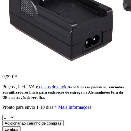
9,99 € *
Preços , incl. IVA
e custos de envio
As baterias só podem ser enviadas
aos utilizadores finais para endereços de entrega na Alemanha/ou fora da
UE ou através de recolha.
Pronto para envio 1-10 dias
> Mais Informações
Adicionar ao carrinho de compras
Lembrar