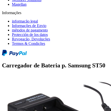
Magellan
Informações
informação legal
Informações de Envio
métodos de pagamento
Protección de los datos
Revogação, Devoluções
Termos & Condições
Carregador de Bateria p. Samsung ST50