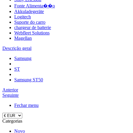
Fonte Alimenta��o
Akkuladegeräte
Logitech
Suporte do carro
chargeur de batterie
Webfleet Solutions
Magellan
Descrição geral
Samsung
ST
Samsung ST50
Anterior
Seguinte
Fechar menu
Categorias
Novo