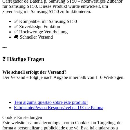
Carregador de Bateria p. Samsung ST50 – hochwertiges Zubehör
für Samsung ST50. Dieses Produkt wurde entwickelt, um
zuverlässig mit Samsung ST50 zu funktionieren.
✅ Kompatibel mit Samsung ST50
✅ Zuverlässige Funktion
✅ Hochwertige Verarbeitung
🚚 Schneller Versand
---
❓ Häufige Fragen
Wie schnell erfolgt der Versand?
Der Versand erfolgt je nach Angabe innerhalb von 1–6 Werktagen.
Tem alguma questão sobre este produto?
Fabricante/Pessoa Responsável da UE de Patona
Cookie-Einstellungen
Este website usa uma tecnologia, como Cookies ou Targeting, de
forma a personalizar a publicidade que vê. Esta irá ajudar-nos a