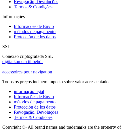
Revogação, Devoluções
Termos & Condições
Informações
Informações de Envio
métodos de pagamento
Protección de los datos
SSL
Conexão criptografada SSL
digitalkamera tillbehör
accessoires pour navigation
Todos os preços incluem imposto sobre valor acrescentado
informação legal
Informações de Envio
métodos de pagamento
Protección de los datos
Revogação, Devoluções
Termos & Condições
Copyright ©- All brand names and trademarks are the property of