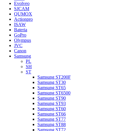
Evolveo
SJCAM
QUMOX
Actionpro
ISAW
Bateria
GoPro
Olympus
JVC
Canon
Samsung
PL
SH
ST
Samsung ST200F
Samsung ST30
Samsung ST65
Samsung ST6500
Samsung ST90
Samsung ST93
Samsung ST60
Samsung ST66
Samsung ST77
Samsung ST88
Samsung ST72