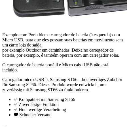
Exemplo com Porta blema carregador de bateria (à esquerda) com
Micro USB, para que eles possam suas baterias em movimento sem
um carro loja de saída,
por exemplo Outdoor em caminhadas. Deixa no carregador de
bateria, por exemplo, é também operam com um carregador solar.
O carregador de bateria portátil e Micro cabo USB não está
incluído.
Carregador micro-USB p. Samsung ST66 – hochwertiges Zubehör
für Samsung ST66. Dieses Produkt wurde entwickelt, um
zuverlässig mit Samsung ST66 zu funktionieren.
✅ Kompatibel mit Samsung ST66
✅ Zuverlässige Funktion
✅ Hochwertige Verarbeitung
🚚 Schneller Versand
---