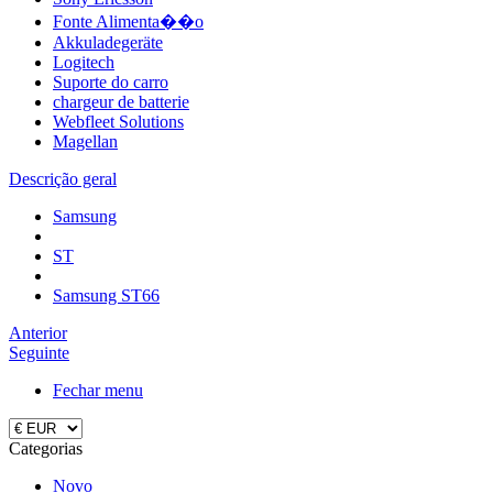
Fonte Alimenta��o
Akkuladegeräte
Logitech
Suporte do carro
chargeur de batterie
Webfleet Solutions
Magellan
Descrição geral
Samsung
ST
Samsung ST66
Anterior
Seguinte
Fechar menu
Categorias
Novo