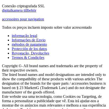
Conexão criptografada SSL
digitalkamera tillbehör
accessoires pour navigation
Todos os preços incluem imposto sobre valor acrescentado
informação legal
Informações de Envio
métodos de pagamento
Protección de los datos
Revogação, Devoluções
Termos & Condições
Copyright ©- All brand names and trademarks are the property of
their respective owners.
The listed brand names and model designations are intended only to
show the compatibility of these products with various articles The
designation of the brands for the spare parts / accessories business is
based on § 23 MarkenG (Trademark Law) and do not designate the
manufacturer of the goods offered.
Este website usa uma tecnologia, como Cookies ou Targeting, de
forma a personalizar a publicidade que vê. Esta irá ajudar-nos a
mostrar-lhe os anúncios mais relevantes e melhora a sua experiência