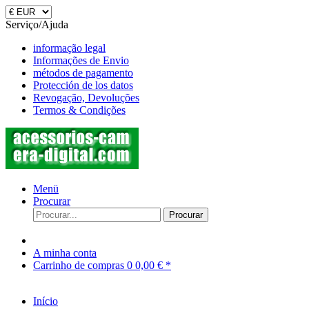
Serviço/Ajuda
informação legal
Informações de Envio
métodos de pagamento
Protección de los datos
Revogação, Devoluções
Termos & Condições
Menü
Procurar
Procurar
A minha conta
Carrinho de compras
0
0,00 € *
Início