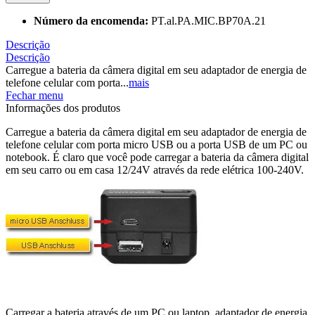
Número da encomenda:
PT.al.PA.MIC.BP70A.21
Descrição
Descrição
Carregue a bateria da câmera digital em seu adaptador de energia de
telefone celular com porta...
mais
Fechar menu
Informações dos produtos
Carregue a bateria da câmera digital em seu adaptador de energia de
telefone celular com porta micro USB ou a porta USB de um PC ou
notebook. É claro que você pode carregar a bateria da câmera digital
em seu carro ou em casa 12/24V através da rede elétrica 100-240V.
Carregar a bateria através de um PC ou laptop, adaptador de energia