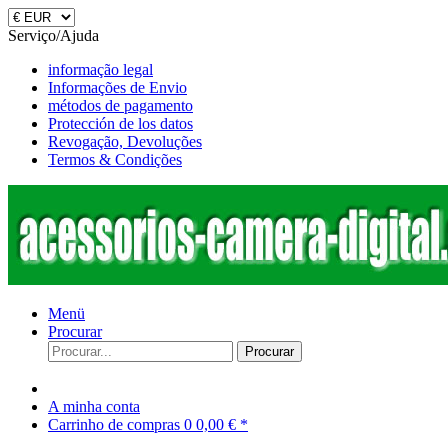
Serviço/Ajuda
informação legal
Informações de Envio
métodos de pagamento
Protección de los datos
Revogação, Devoluções
Termos & Condições
Menü
Procurar
Procurar
A minha conta
Carrinho de compras
0
0,00 € *