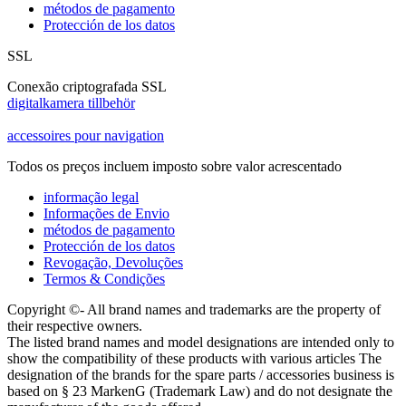
métodos de pagamento
Protección de los datos
SSL
Conexão criptografada SSL
digitalkamera tillbehör
accessoires pour navigation
Todos os preços incluem imposto sobre valor acrescentado
informação legal
Informações de Envio
métodos de pagamento
Protección de los datos
Revogação, Devoluções
Termos & Condições
Copyright ©- All brand names and trademarks are the property of
their respective owners.
The listed brand names and model designations are intended only to
show the compatibility of these products with various articles The
designation of the brands for the spare parts / accessories business is
based on § 23 MarkenG (Trademark Law) and do not designate the