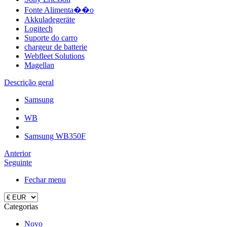
Fonte Alimenta��o
Akkuladegeräte
Logitech
Suporte do carro
chargeur de batterie
Webfleet Solutions
Magellan
Descrição geral
Samsung
WB
Samsung WB350F
Anterior
Seguinte
Fechar menu
Categorias
Novo