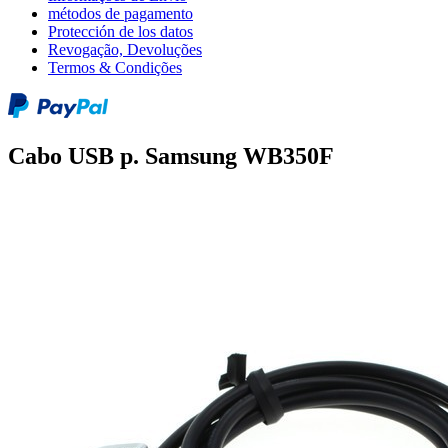
métodos de pagamento
Protección de los datos
Revogação, Devoluções
Termos & Condições
Cabo USB p. Samsung WB350F