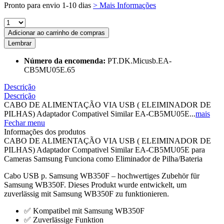
Pronto para envio 1-10 dias
> Mais Informações
Adicionar ao carrinho de compras
Lembrar
Número da encomenda:
PT.DK.Micusb.EA-
CB5MU05E.65
Descrição
Descrição
CABO DE ALIMENTAÇÃO VIA USB ( ELEIMINADOR DE
PILHAS) Adaptador Compativel Similar EA-CB5MU05E...
mais
Fechar menu
Informações dos produtos
CABO DE ALIMENTAÇÃO VIA USB ( ELEIMINADOR DE
PILHAS) Adaptador Compativel Similar EA-CB5MU05E para
Cameras Samsung Funciona como Eliminador de Pilha/Bateria
Cabo USB p. Samsung WB350F – hochwertiges Zubehör für
Samsung WB350F. Dieses Produkt wurde entwickelt, um
zuverlässig mit Samsung WB350F zu funktionieren.
✅ Kompatibel mit Samsung WB350F
✅ Zuverlässige Funktion