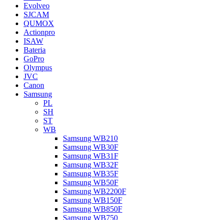
Evolveo
SJCAM
QUMOX
Actionpro
ISAW
Bateria
GoPro
Olympus
JVC
Canon
Samsung
PL
SH
ST
WB
Samsung WB210
Samsung WB30F
Samsung WB31F
Samsung WB32F
Samsung WB35F
Samsung WB50F
Samsung WB2200F
Samsung WB150F
Samsung WB850F
Samsung WB750