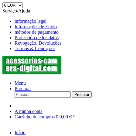
Serviço/Ajuda
informação legal
Informações de Envio
métodos de pagamento
Protección de los datos
Revogação, Devoluções
Termos & Condições
Menü
Procurar
Procurar
A minha conta
Carrinho de compras
0
0,00 € *
Início