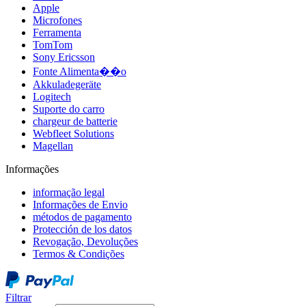
Apple
Microfones
Ferramenta
TomTom
Sony Ericsson
Fonte Alimenta��o
Akkuladegeräte
Logitech
Suporte do carro
chargeur de batterie
Webfleet Solutions
Magellan
Informações
informação legal
Informações de Envio
métodos de pagamento
Protección de los datos
Revogação, Devoluções
Termos & Condições
Filtrar