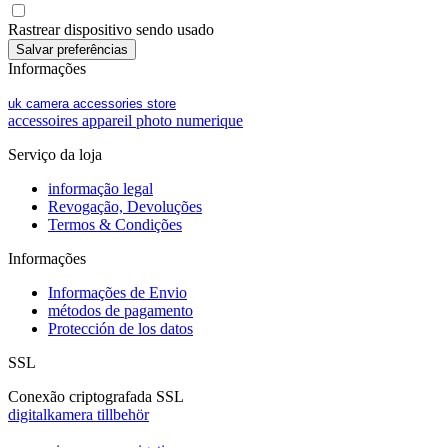
Rastrear dispositivo sendo usado
Informações
uk camera accessories store
accessoires appareil photo numerique
Serviço da loja
informação legal
Revogação, Devoluções
Termos & Condições
Informações
Informações de Envio
métodos de pagamento
Protección de los datos
SSL
Conexão criptografada SSL
digitalkamera tillbehör