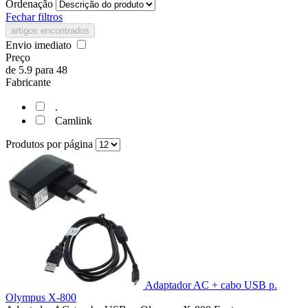
Ordenação
Fechar filtros
artigos encontrados
Envio imediato
Preço
de
5.9
para
48
Fabricante
.
Camlink
Produtos por página
Adaptador AC + cabo USB p.
Olympus X-800