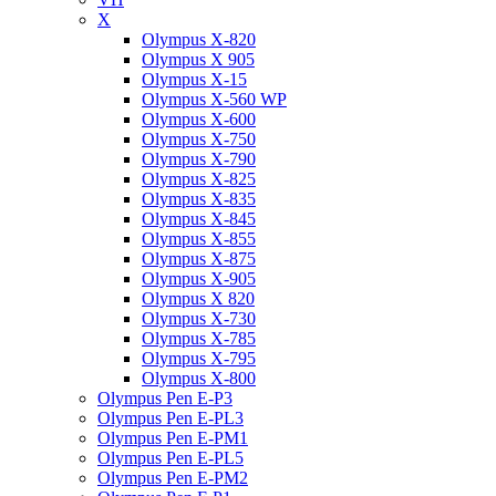
X
Olympus X-820
Olympus X 905
Olympus X-15
Olympus X-560 WP
Olympus X-600
Olympus X-750
Olympus X-790
Olympus X-825
Olympus X-835
Olympus X-845
Olympus X-855
Olympus X-875
Olympus X-905
Olympus X 820
Olympus X-730
Olympus X-785
Olympus X-795
Olympus X-800
Olympus Pen E-P3
Olympus Pen E-PL3
Olympus Pen E-PM1
Olympus Pen E-PL5
Olympus Pen E-PM2