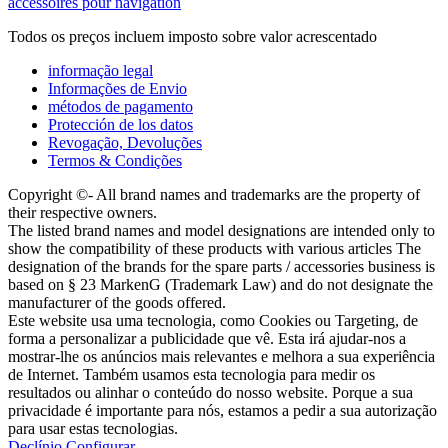
accessoires pour navigation
Todos os preços incluem imposto sobre valor acrescentado
informação legal
Informações de Envio
métodos de pagamento
Protección de los datos
Revogação, Devoluções
Termos & Condições
Copyright ©- All brand names and trademarks are the property of
their respective owners.
The listed brand names and model designations are intended only to
show the compatibility of these products with various articles The
designation of the brands for the spare parts / accessories business is
based on § 23 MarkenG (Trademark Law) and do not designate the
manufacturer of the goods offered.
Este website usa uma tecnologia, como Cookies ou Targeting, de
forma a personalizar a publicidade que vê. Esta irá ajudar-nos a
mostrar-lhe os anúncios mais relevantes e melhora a sua experiência
de Internet. Também usamos esta tecnologia para medir os
resultados ou alinhar o conteúdo do nosso website. Porque a sua
privacidade é importante para nós, estamos a pedir a sua autorização
para usar estas tecnologias.
Declínio
Configurar