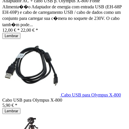
Adaptador AC + cabo USB p. Olympus X-800 Fonte
Alimenta��o Adaptador de energia com entrada USB (EH-68P
EH-69P) e cabo de carregamento USB / cabo de dados como um
conjunto para carregar sua c�mera no soquete de 230V. O cabo
tamb�m pode...
12,00 € *
22,00 € *
Lembrar
Cabo USB para Olympus X-800
Cabo USB para Olympus X-800
5,90 € *
Lembrar