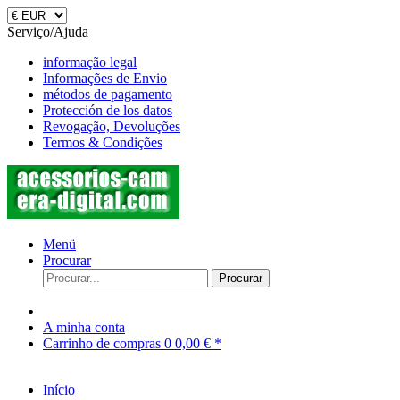
Serviço/Ajuda
informação legal
Informações de Envio
métodos de pagamento
Protección de los datos
Revogação, Devoluções
Termos & Condições
Menü
Procurar
Procurar
A minha conta
Carrinho de compras
0
0,00 € *
Início