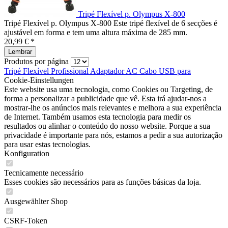
Tripé Flexível p. Olympus X-800
Tripé Flexível p. Olympus X-800 Este tripé flexível de 6 secções é
ajustável em forma e tem uma altura máxima de 285 mm.
20,99 € *
Lembrar
Produtos por página
Tripé Flexível
Profissional
Adaptador AC
Cabo USB para
Cookie-Einstellungen
Este website usa uma tecnologia, como Cookies ou Targeting, de
forma a personalizar a publicidade que vê. Esta irá ajudar-nos a
mostrar-lhe os anúncios mais relevantes e melhora a sua experiência
de Internet. Também usamos esta tecnologia para medir os
resultados ou alinhar o conteúdo do nosso website. Porque a sua
privacidade é importante para nós, estamos a pedir a sua autorização
para usar estas tecnologias.
Konfiguration
Tecnicamente necessário
Esses cookies são necessários para as funções básicas da loja.
Ausgewählter Shop
CSRF-Token