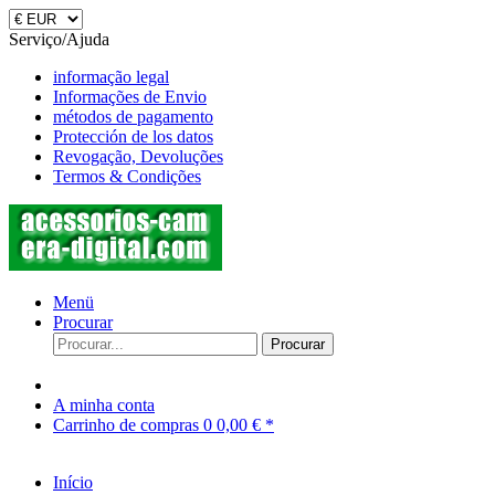
Serviço/Ajuda
informação legal
Informações de Envio
métodos de pagamento
Protección de los datos
Revogação, Devoluções
Termos & Condições
Menü
Procurar
Procurar
A minha conta
Carrinho de compras
0
0,00 € *
Início