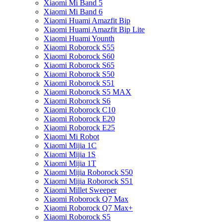
Xiaomi Mi Band 5
Xiaomi Mi Band 6
Xiaomi Huami Amazfit Bip
Xiaomi Huami Amazfit Bip Lite
Xiaomi Huami Younth
Xiaomi Roborock S55
Xiaomi Roborock S60
Xiaomi Roborock S65
Xiaomi Roborock S50
Xiaomi Roborock S51
Xiaomi Roborock S5 MAX
Xiaomi Roborock S6
Xiaomi Roborock C10
Xiaomi Roborock E20
Xiaomi Roborock E25
Xiaomi Mi Robot
Xiaomi Mijia 1C
Xiaomi Mijia 1S
Xiaomi Mijia 1T
Xiaomi Mijia Roborock S50
Xiaomi Mijia Roborock S51
Xiaomi Millet Sweeper
Xiaomi Roborock Q7 Max
Xiaomi Roborock Q7 Max+
Xiaomi Roborock S5