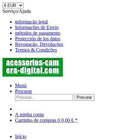
Serviço/Ajuda
informação legal
Informações de Envio
métodos de pagamento
Protección de los datos
Revogação, Devoluções
Termos & Condições
Menü
Procurar
Procurar
A minha conta
Carrinho de compras
0
0,00 € *
Início