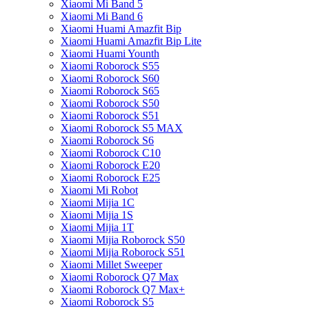
Xiaomi Mi Band 5
Xiaomi Mi Band 6
Xiaomi Huami Amazfit Bip
Xiaomi Huami Amazfit Bip Lite
Xiaomi Huami Younth
Xiaomi Roborock S55
Xiaomi Roborock S60
Xiaomi Roborock S65
Xiaomi Roborock S50
Xiaomi Roborock S51
Xiaomi Roborock S5 MAX
Xiaomi Roborock S6
Xiaomi Roborock C10
Xiaomi Roborock E20
Xiaomi Roborock E25
Xiaomi Mi Robot
Xiaomi Mijia 1C
Xiaomi Mijia 1S
Xiaomi Mijia 1T
Xiaomi Mijia Roborock S50
Xiaomi Mijia Roborock S51
Xiaomi Millet Sweeper
Xiaomi Roborock Q7 Max
Xiaomi Roborock Q7 Max+
Xiaomi Roborock S5