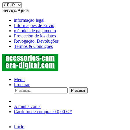
Serviço/Ajuda
informação legal
Informações de Envio
métodos de pagamento
Protección de los datos
Revogação, Devoluções
Termos & Condições
Menü
Procurar
Procurar
A minha conta
Carrinho de compras
0
0,00 € *
Início