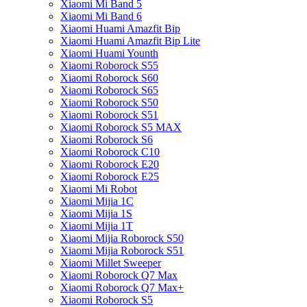
Xiaomi Mi Band 5
Xiaomi Mi Band 6
Xiaomi Huami Amazfit Bip
Xiaomi Huami Amazfit Bip Lite
Xiaomi Huami Younth
Xiaomi Roborock S55
Xiaomi Roborock S60
Xiaomi Roborock S65
Xiaomi Roborock S50
Xiaomi Roborock S51
Xiaomi Roborock S5 MAX
Xiaomi Roborock S6
Xiaomi Roborock C10
Xiaomi Roborock E20
Xiaomi Roborock E25
Xiaomi Mi Robot
Xiaomi Mijia 1C
Xiaomi Mijia 1S
Xiaomi Mijia 1T
Xiaomi Mijia Roborock S50
Xiaomi Mijia Roborock S51
Xiaomi Millet Sweeper
Xiaomi Roborock Q7 Max
Xiaomi Roborock Q7 Max+
Xiaomi Roborock S5