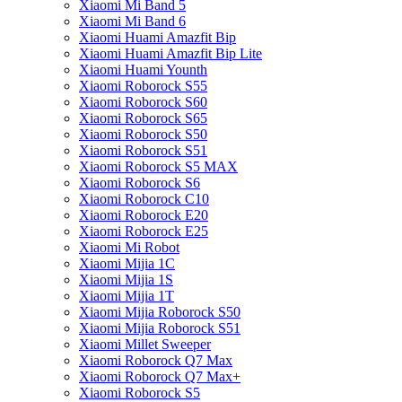
Xiaomi Mi Band 5
Xiaomi Mi Band 6
Xiaomi Huami Amazfit Bip
Xiaomi Huami Amazfit Bip Lite
Xiaomi Huami Younth
Xiaomi Roborock S55
Xiaomi Roborock S60
Xiaomi Roborock S65
Xiaomi Roborock S50
Xiaomi Roborock S51
Xiaomi Roborock S5 MAX
Xiaomi Roborock S6
Xiaomi Roborock C10
Xiaomi Roborock E20
Xiaomi Roborock E25
Xiaomi Mi Robot
Xiaomi Mijia 1C
Xiaomi Mijia 1S
Xiaomi Mijia 1T
Xiaomi Mijia Roborock S50
Xiaomi Mijia Roborock S51
Xiaomi Millet Sweeper
Xiaomi Roborock Q7 Max
Xiaomi Roborock Q7 Max+
Xiaomi Roborock S5