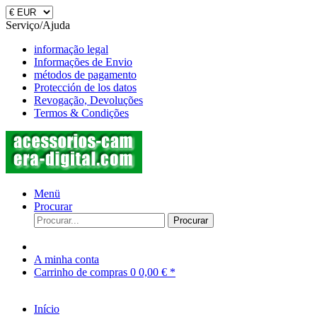
Serviço/Ajuda
informação legal
Informações de Envio
métodos de pagamento
Protección de los datos
Revogação, Devoluções
Termos & Condições
Menü
Procurar
Procurar
A minha conta
Carrinho de compras
0
0,00 € *
Início