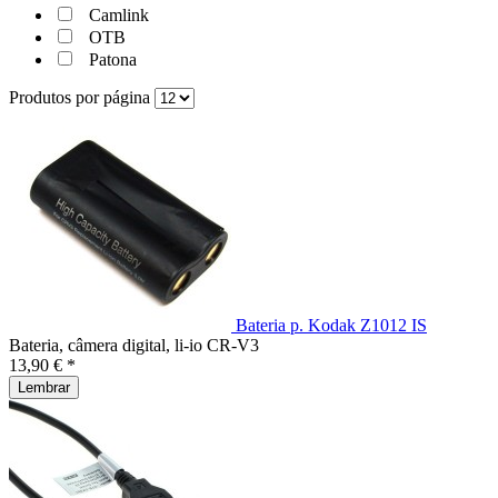
Camlink
OTB
Patona
Produtos por página
Bateria p. Kodak Z1012 IS
Bateria, câmera digital, li-io CR-V3
13,90 € *
Lembrar