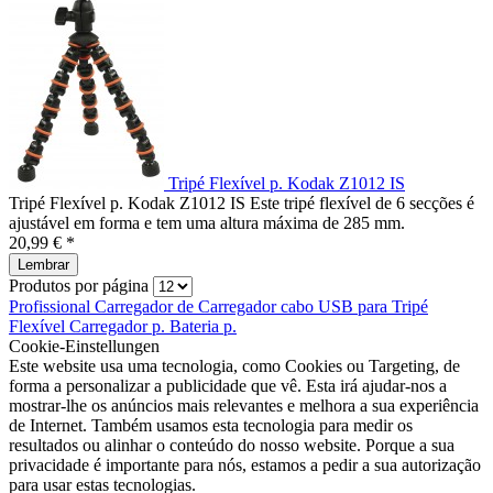
Tripé Flexível p. Kodak Z1012 IS
Tripé Flexível p. Kodak Z1012 IS Este tripé flexível de 6 secções é
ajustável em forma e tem uma altura máxima de 285 mm.
20,99 € *
Lembrar
Produtos por página
Profissional
Carregador de
Carregador
cabo USB para
Tripé
Flexível
Carregador p.
Bateria p.
Cookie-Einstellungen
Este website usa uma tecnologia, como Cookies ou Targeting, de
forma a personalizar a publicidade que vê. Esta irá ajudar-nos a
mostrar-lhe os anúncios mais relevantes e melhora a sua experiência
de Internet. Também usamos esta tecnologia para medir os
resultados ou alinhar o conteúdo do nosso website. Porque a sua
privacidade é importante para nós, estamos a pedir a sua autorização
para usar estas tecnologias.