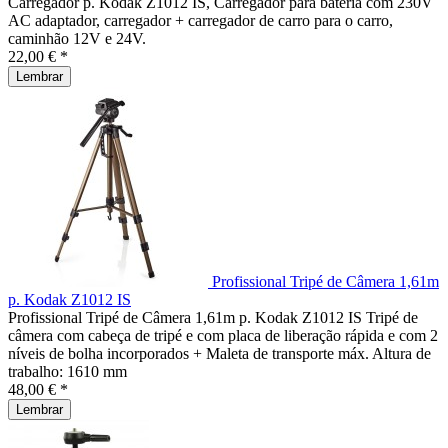
Carregador p. Kodak Z1012 IS, Carregador para bateria com 230V
AC adaptador, carregador + carregador de carro para o carro,
caminhão 12V e 24V.
22,00 € *
Lembrar
Profissional Tripé de Câmera 1,61m
p. Kodak Z1012 IS
Profissional Tripé de Câmera 1,61m p. Kodak Z1012 IS Tripé de
câmera com cabeça de tripé e com placa de liberação rápida e com 2
níveis de bolha incorporados + Maleta de transporte máx. Altura de
trabalho: 1610 mm
48,00 € *
Lembrar