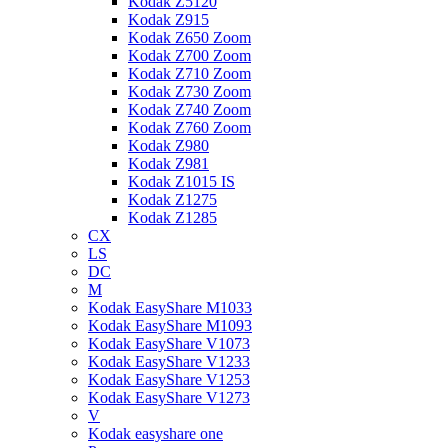
Kodak Z5120
Kodak Z915
Kodak Z650 Zoom
Kodak Z700 Zoom
Kodak Z710 Zoom
Kodak Z730 Zoom
Kodak Z740 Zoom
Kodak Z760 Zoom
Kodak Z980
Kodak Z981
Kodak Z1015 IS
Kodak Z1275
Kodak Z1285
CX
LS
DC
M
Kodak EasyShare M1033
Kodak EasyShare M1093
Kodak EasyShare V1073
Kodak EasyShare V1233
Kodak EasyShare V1253
Kodak EasyShare V1273
V
Kodak easyshare one