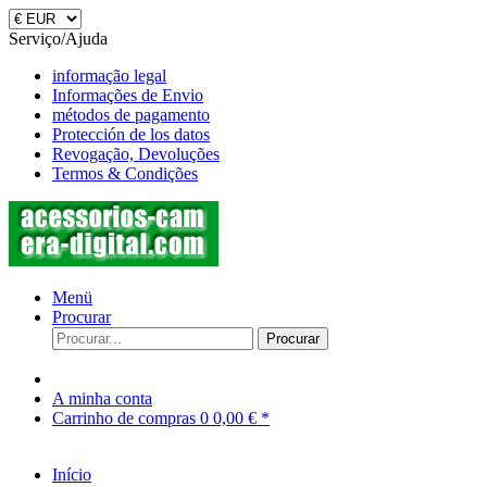
Serviço/Ajuda
informação legal
Informações de Envio
métodos de pagamento
Protección de los datos
Revogação, Devoluções
Termos & Condições
Menü
Procurar
Procurar
A minha conta
Carrinho de compras
0
0,00 € *
Início