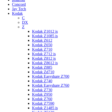
Concord
Jay Tech
Kodak
C
DX
Z
Kodak Z1012 is
Kodak Z1085 is
Kodak Z612
Kodak Z650
Kodak Z710
Kodak Z712 is
Kodak Z812 is
Kodak Z8612 is
Kodak Z885
Kodak Zd710
Kodak Easyshare Z700
Kodak Z740
Kodak Easyshare Z760
Kodak Z730
Kodak Z950
Kodak Z760
Kodak Z7590
Kodak Z1485 is