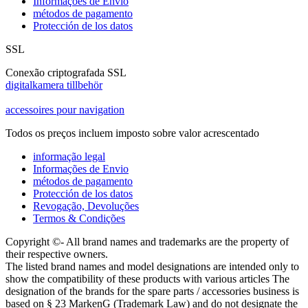
Informações de Envio
métodos de pagamento
Protección de los datos
SSL
Conexão criptografada SSL
digitalkamera tillbehör
accessoires pour navigation
Todos os preços incluem imposto sobre valor acrescentado
informação legal
Informações de Envio
métodos de pagamento
Protección de los datos
Revogação, Devoluções
Termos & Condições
Copyright ©- All brand names and trademarks are the property of
their respective owners.
The listed brand names and model designations are intended only to
show the compatibility of these products with various articles The
designation of the brands for the spare parts / accessories business is
based on § 23 MarkenG (Trademark Law) and do not designate the