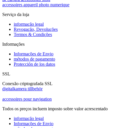
accessoires appareil photo numerique
Serviço da loja
informação legal
Revogação, Devoluções
Termos & Condições
Informações
Informações de Envio
métodos de pagamento
Protección de los datos
SSL
Conexão criptografada SSL
digitalkamera tillbehör
accessoires pour navigation
Todos os preços incluem imposto sobre valor acrescentado
informação legal
Informações de Envio