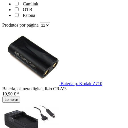
Camlink
OTB
Patona
Produtos por página
Bateria p. Kodak Z710
Bateria, câmera digital, li-io CR-V3
10,90 € *
Lembrar