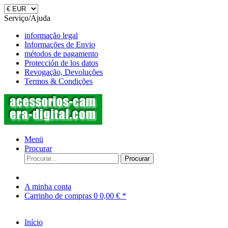
Serviço/Ajuda
informação legal
Informações de Envio
métodos de pagamento
Protección de los datos
Revogação, Devoluções
Termos & Condições
Menü
Procurar
Procurar
A minha conta
Carrinho de compras
0
0,00 € *
Início