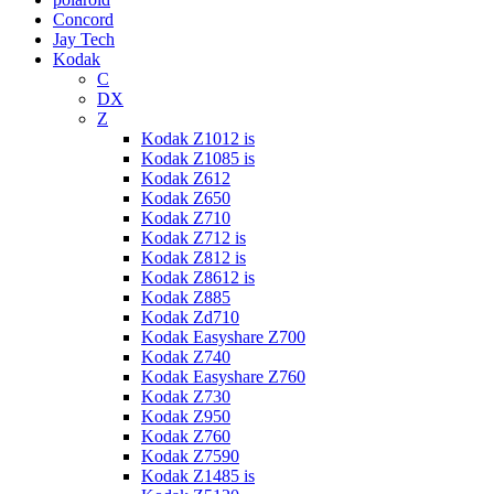
Concord
Jay Tech
Kodak
C
DX
Z
Kodak Z1012 is
Kodak Z1085 is
Kodak Z612
Kodak Z650
Kodak Z710
Kodak Z712 is
Kodak Z812 is
Kodak Z8612 is
Kodak Z885
Kodak Zd710
Kodak Easyshare Z700
Kodak Z740
Kodak Easyshare Z760
Kodak Z730
Kodak Z950
Kodak Z760
Kodak Z7590
Kodak Z1485 is