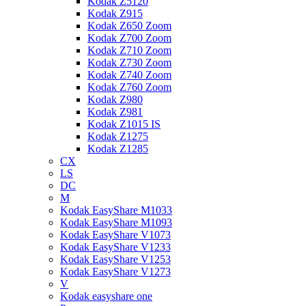
Kodak Z5120
Kodak Z915
Kodak Z650 Zoom
Kodak Z700 Zoom
Kodak Z710 Zoom
Kodak Z730 Zoom
Kodak Z740 Zoom
Kodak Z760 Zoom
Kodak Z980
Kodak Z981
Kodak Z1015 IS
Kodak Z1275
Kodak Z1285
CX
LS
DC
M
Kodak EasyShare M1033
Kodak EasyShare M1093
Kodak EasyShare V1073
Kodak EasyShare V1233
Kodak EasyShare V1253
Kodak EasyShare V1273
V
Kodak easyshare one