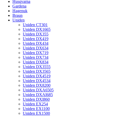
Husqvarna
Gardena
Hagenuk
Braun
Uniden
Uniden CT301
Uniden DX1665
Uniden DX355
Uniden DX419
Uniden DX434
Uniden DX634
Uniden DX719
Uniden DX734
Uniden DX834
Uniden DX3555
Uniden DX3565
Uniden DX4519
Uniden DX4534
Uniden DX8200
Uniden DXA6505
Uniden DXAI685
Uniden DXI860
Uniden EX254
Uniden EX1100
Uniden EX1500