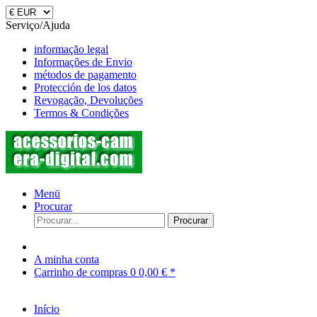
Serviço/Ajuda
informação legal
Informações de Envio
métodos de pagamento
Protección de los datos
Revogação, Devoluções
Termos & Condições
Menü
Procurar
Procurar
A minha conta
Carrinho de compras
0
0,00 € *
Início