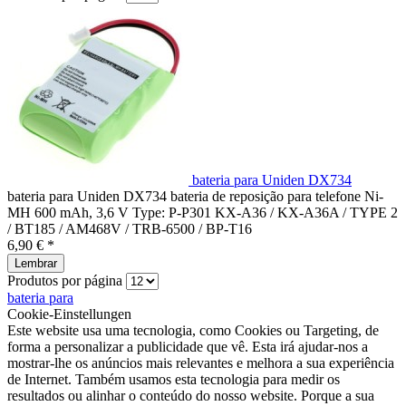
bateria para Uniden DX734
bateria para Uniden DX734 bateria de reposição para telefone Ni-
MH 600 mAh, 3,6 V Type: P-P301 KX-A36 / KX-A36A / TYPE 2
/ BT185 / AM468V / TRB-6500 / BP-T16
6,90 € *
Lembrar
Produtos por página
bateria para
Cookie-Einstellungen
Este website usa uma tecnologia, como Cookies ou Targeting, de
forma a personalizar a publicidade que vê. Esta irá ajudar-nos a
mostrar-lhe os anúncios mais relevantes e melhora a sua experiência
de Internet. Também usamos esta tecnologia para medir os
resultados ou alinhar o conteúdo do nosso website. Porque a sua