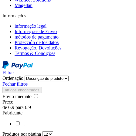
Magellan
Informações
informação legal
Informações de Envio
métodos de pagamento
Protección de los datos
Revogação, Devoluções
Termos & Condições
Filtrar
Ordenação
Fechar filtros
artigos encontrados
Envio imediato
Preço
de
6.9
para
6.9
Fabricante
.
Produtos por página