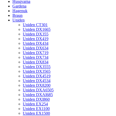
Husqvarna
Gardena
Hagenuk
Braun
Uniden
Uniden CT301
Uniden DX1665
Uniden DX355
Uniden DX419
Uniden DX434
Uniden DX634
Uniden DX719
Uniden DX734
Uniden DX834
Uniden DX3555
Uniden DX3565
Uniden DX4519
Uniden DX4534
Uniden DX8200
Uniden DXA6505
Uniden DXAI685
Uniden DXI860
Uniden EX254
Uniden EX1100
Uniden EX1500