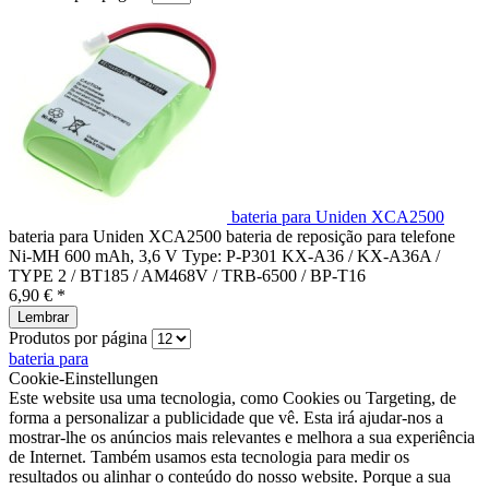
bateria para Uniden XCA2500
bateria para Uniden XCA2500 bateria de reposição para telefone
Ni-MH 600 mAh, 3,6 V Type: P-P301 KX-A36 / KX-A36A /
TYPE 2 / BT185 / AM468V / TRB-6500 / BP-T16
6,90 € *
Lembrar
Produtos por página
bateria para
Cookie-Einstellungen
Este website usa uma tecnologia, como Cookies ou Targeting, de
forma a personalizar a publicidade que vê. Esta irá ajudar-nos a
mostrar-lhe os anúncios mais relevantes e melhora a sua experiência
de Internet. Também usamos esta tecnologia para medir os
resultados ou alinhar o conteúdo do nosso website. Porque a sua