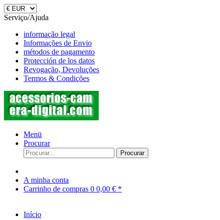
Serviço/Ajuda
informação legal
Informações de Envio
métodos de pagamento
Protección de los datos
Revogação, Devoluções
Termos & Condições
Menü
Procurar
Procurar
A minha conta
Carrinho de compras
0
0,00 € *
Início