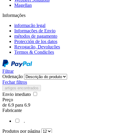
Magellan
Informações
informação legal
Informações de Envio
métodos de pagamento
Protección de los datos
Revogação, Devoluções
Termos & Condições
Filtrar
Ordenação
Fechar filtros
artigos encontrados
Envio imediato
Preço
de
6.9
para
6.9
Fabricante
.
Produtos por página