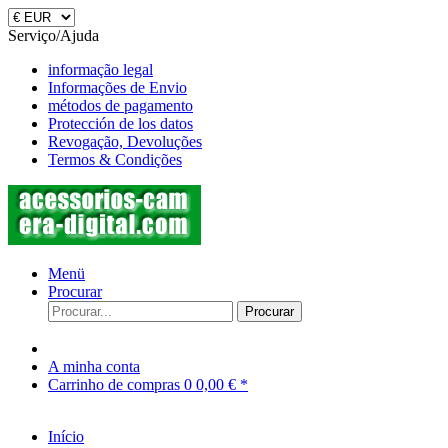
Serviço/Ajuda
informação legal
Informações de Envio
métodos de pagamento
Protección de los datos
Revogação, Devoluções
Termos & Condições
Menü
Procurar
Procurar
A minha conta
Carrinho de compras
0
0,00 € *
Início