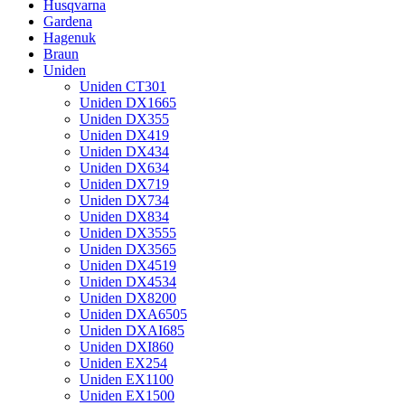
Husqvarna
Gardena
Hagenuk
Braun
Uniden
Uniden CT301
Uniden DX1665
Uniden DX355
Uniden DX419
Uniden DX434
Uniden DX634
Uniden DX719
Uniden DX734
Uniden DX834
Uniden DX3555
Uniden DX3565
Uniden DX4519
Uniden DX4534
Uniden DX8200
Uniden DXA6505
Uniden DXAI685
Uniden DXI860
Uniden EX254
Uniden EX1100
Uniden EX1500