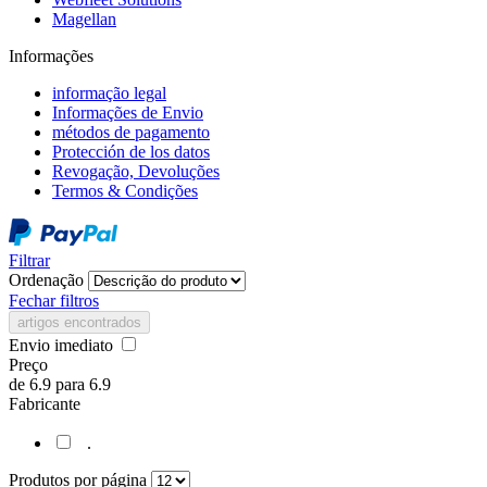
Magellan
Informações
informação legal
Informações de Envio
métodos de pagamento
Protección de los datos
Revogação, Devoluções
Termos & Condições
Filtrar
Ordenação
Fechar filtros
artigos encontrados
Envio imediato
Preço
de
6.9
para
6.9
Fabricante
.
Produtos por página