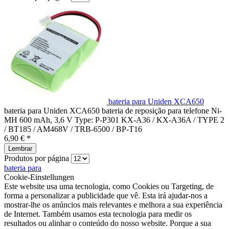
bateria para Uniden XCA650
bateria para Uniden XCA650 bateria de reposição para telefone Ni-
MH 600 mAh, 3,6 V Type: P-P301 KX-A36 / KX-A36A / TYPE 2
/ BT185 / AM468V / TRB-6500 / BP-T16
6,90 € *
Lembrar
Produtos por página
bateria para
Cookie-Einstellungen
Este website usa uma tecnologia, como Cookies ou Targeting, de
forma a personalizar a publicidade que vê. Esta irá ajudar-nos a
mostrar-lhe os anúncios mais relevantes e melhora a sua experiência
de Internet. Também usamos esta tecnologia para medir os
resultados ou alinhar o conteúdo do nosso website. Porque a sua