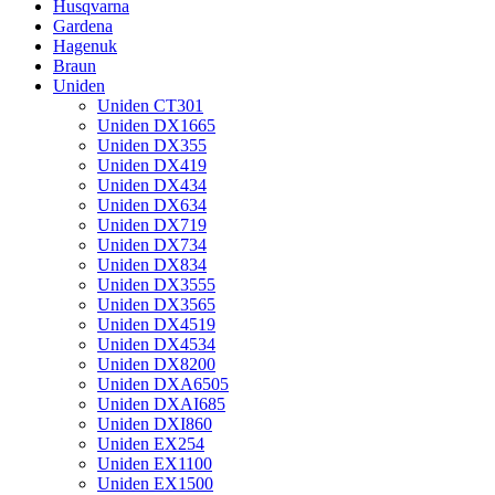
Husqvarna
Gardena
Hagenuk
Braun
Uniden
Uniden CT301
Uniden DX1665
Uniden DX355
Uniden DX419
Uniden DX434
Uniden DX634
Uniden DX719
Uniden DX734
Uniden DX834
Uniden DX3555
Uniden DX3565
Uniden DX4519
Uniden DX4534
Uniden DX8200
Uniden DXA6505
Uniden DXAI685
Uniden DXI860
Uniden EX254
Uniden EX1100
Uniden EX1500