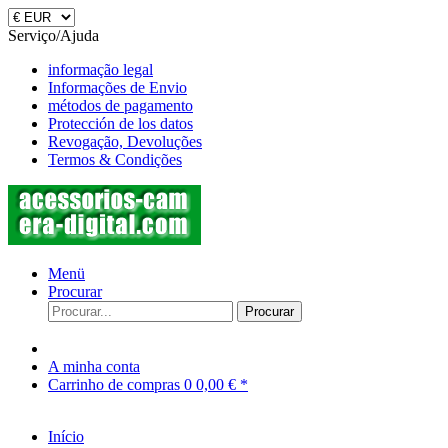
Serviço/Ajuda
informação legal
Informações de Envio
métodos de pagamento
Protección de los datos
Revogação, Devoluções
Termos & Condições
Menü
Procurar
Procurar
A minha conta
Carrinho de compras
0
0,00 € *
Início