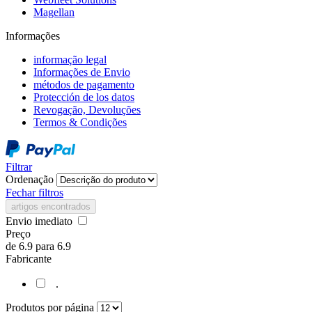
Magellan
Informações
informação legal
Informações de Envio
métodos de pagamento
Protección de los datos
Revogação, Devoluções
Termos & Condições
Filtrar
Ordenação
Fechar filtros
artigos encontrados
Envio imediato
Preço
de
6.9
para
6.9
Fabricante
.
Produtos por página