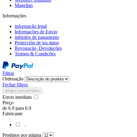
Magellan
Informações
informação legal
Informações de Envio
métodos de pagamento
Protección de los datos
Revogação, Devoluções
Termos & Condições
Filtrar
Ordenação
Fechar filtros
artigos encontrados
Envio imediato
Preço
de
6.9
para
6.9
Fabricante
.
Produtos por página