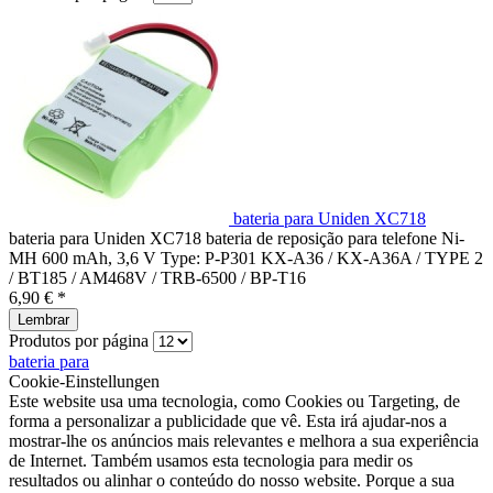
bateria para Uniden XC718
bateria para Uniden XC718 bateria de reposição para telefone Ni-
MH 600 mAh, 3,6 V Type: P-P301 KX-A36 / KX-A36A / TYPE 2
/ BT185 / AM468V / TRB-6500 / BP-T16
6,90 € *
Lembrar
Produtos por página
bateria para
Cookie-Einstellungen
Este website usa uma tecnologia, como Cookies ou Targeting, de
forma a personalizar a publicidade que vê. Esta irá ajudar-nos a
mostrar-lhe os anúncios mais relevantes e melhora a sua experiência
de Internet. Também usamos esta tecnologia para medir os
resultados ou alinhar o conteúdo do nosso website. Porque a sua