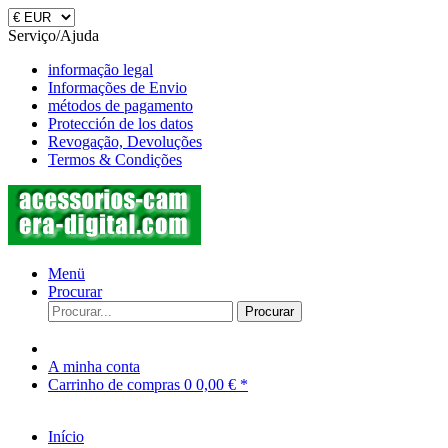
Serviço/Ajuda
informação legal
Informações de Envio
métodos de pagamento
Protección de los datos
Revogação, Devoluções
Termos & Condições
Menü
Procurar
Procurar
A minha conta
Carrinho de compras
0
0,00 € *
Início