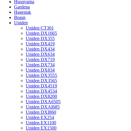
Husqvarna
Gardena
Hagenuk
Braun
Uniden
Uniden CT301
Uniden DX1665
Uniden DX355
Uniden DX419
Uniden DX434
Uniden DX634
Uniden DX719
Uniden DX734
Uniden DX834
Uniden DX3555
Uniden DX3565
Uniden DX4519
Uniden DX4534
Uniden DX8200
Uniden DXA6505
Uniden DXAI685
Uniden DXI860
Uniden EX254
Uniden EX1100
Uniden EX1500