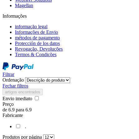
Magellan
Informações
informação legal
Informações de Envio
métodos de pagamento
Protección de los datos
Revogação, Devoluções
Termos & Condições
Filtrar
Ordenação
Fechar filtros
artigos encontrados
Envio imediato
Preço
de
6.9
para
6.9
Fabricante
.
Produtos por página