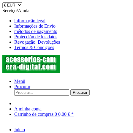
Serviço/Ajuda
informação legal
Informações de Envio
métodos de pagamento
Protección de los datos
Revogação, Devoluções
Termos & Condições
Menü
Procurar
Procurar
A minha conta
Carrinho de compras
0
0,00 € *
Início