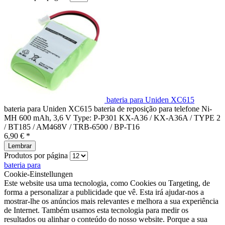
bateria para Uniden XC615
bateria para Uniden XC615 bateria de reposição para telefone Ni-
MH 600 mAh, 3,6 V Type: P-P301 KX-A36 / KX-A36A / TYPE 2
/ BT185 / AM468V / TRB-6500 / BP-T16
6,90 € *
Lembrar
Produtos por página
bateria para
Cookie-Einstellungen
Este website usa uma tecnologia, como Cookies ou Targeting, de
forma a personalizar a publicidade que vê. Esta irá ajudar-nos a
mostrar-lhe os anúncios mais relevantes e melhora a sua experiência
de Internet. Também usamos esta tecnologia para medir os
resultados ou alinhar o conteúdo do nosso website. Porque a sua