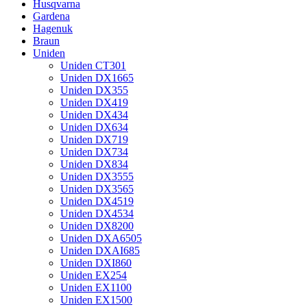
Husqvarna
Gardena
Hagenuk
Braun
Uniden
Uniden CT301
Uniden DX1665
Uniden DX355
Uniden DX419
Uniden DX434
Uniden DX634
Uniden DX719
Uniden DX734
Uniden DX834
Uniden DX3555
Uniden DX3565
Uniden DX4519
Uniden DX4534
Uniden DX8200
Uniden DXA6505
Uniden DXAI685
Uniden DXI860
Uniden EX254
Uniden EX1100
Uniden EX1500