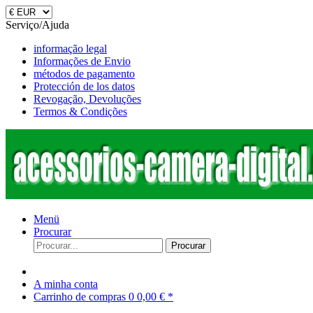
Serviço/Ajuda
informação legal
Informações de Envio
métodos de pagamento
Protección de los datos
Revogação, Devoluções
Termos & Condições
Menü
Procurar
Procurar
A minha conta
Carrinho de compras
0
0,00 € *