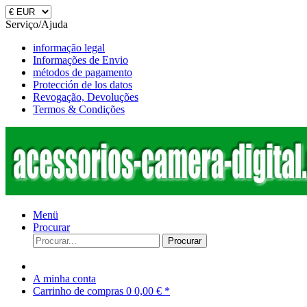
Serviço/Ajuda
informação legal
Informações de Envio
métodos de pagamento
Protección de los datos
Revogação, Devoluções
Termos & Condições
Menü
Procurar
Procurar
A minha conta
Carrinho de compras
0
0,00 € *