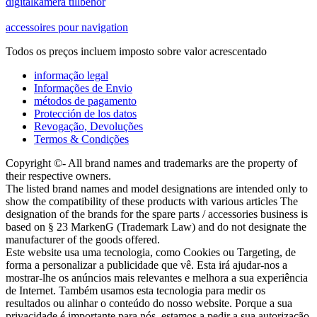
digitalkamera tillbehör
accessoires pour navigation
Todos os preços incluem imposto sobre valor acrescentado
informação legal
Informações de Envio
métodos de pagamento
Protección de los datos
Revogação, Devoluções
Termos & Condições
Copyright ©- All brand names and trademarks are the property of
their respective owners.
The listed brand names and model designations are intended only to
show the compatibility of these products with various articles The
designation of the brands for the spare parts / accessories business is
based on § 23 MarkenG (Trademark Law) and do not designate the
manufacturer of the goods offered.
Este website usa uma tecnologia, como Cookies ou Targeting, de
forma a personalizar a publicidade que vê. Esta irá ajudar-nos a
mostrar-lhe os anúncios mais relevantes e melhora a sua experiência
de Internet. Também usamos esta tecnologia para medir os
resultados ou alinhar o conteúdo do nosso website. Porque a sua
privacidade é importante para nós, estamos a pedir a sua autorização