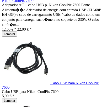
Nikon CoolPix 7600
Adaptador AC + cabo USB p. Nikon CoolPix 7600 Fonte
Alimenta��o Adaptador de energia com entrada USB (EH-68P
EH-69P) e cabo de carregamento USB / cabo de dados como um
conjunto para carregar sua c�mera no soquete de 230V. O cabo
tamb�m...
12,00 € *
22,00 € *
Lembrar
Cabo USB para Nikon CoolPix
7600
Cabo USB para Nikon CoolPix 7600
5,90 € *
Lembrar