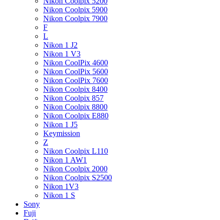
Nikon Coolpix 5200
Nikon Coolpix 5900
Nikon Coolpix 7900
F
L
Nikon 1 J2
Nikon 1 V3
Nikon CoolPix 4600
Nikon CoolPix 5600
Nikon CoolPix 7600
Nikon Coolpix 8400
Nikon Coolpix 857
Nikon Coolpix 8800
Nikon Coolpix E880
Nikon 1 J5
Keymission
Z
Nikon Coolpix L110
Nikon 1 AW1
Nikon Coolpix 2000
Nikon Coolpix S2500
Nikon 1V3
Nikon 1 S
Sony
Fuji