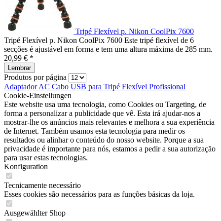
Tripé Flexível p. Nikon CoolPix 7600
Tripé Flexível p. Nikon CoolPix 7600 Este tripé flexível de 6
secções é ajustável em forma e tem uma altura máxima de 285 mm.
20,99 € *
Lembrar
Produtos por página
Adaptador AC
Cabo USB para
Tripé Flexível
Profissional
Cookie-Einstellungen
Este website usa uma tecnologia, como Cookies ou Targeting, de
forma a personalizar a publicidade que vê. Esta irá ajudar-nos a
mostrar-lhe os anúncios mais relevantes e melhora a sua experiência
de Internet. Também usamos esta tecnologia para medir os
resultados ou alinhar o conteúdo do nosso website. Porque a sua
privacidade é importante para nós, estamos a pedir a sua autorização
para usar estas tecnologias.
Konfiguration
Tecnicamente necessário
Esses cookies são necessários para as funções básicas da loja.
Ausgewählter Shop