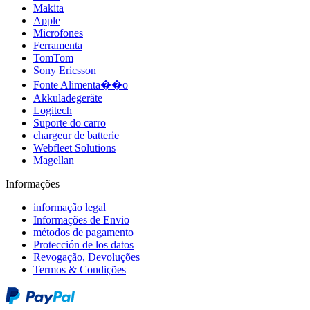
Makita
Apple
Microfones
Ferramenta
TomTom
Sony Ericsson
Fonte Alimenta��o
Akkuladegeräte
Logitech
Suporte do carro
chargeur de batterie
Webfleet Solutions
Magellan
Informações
informação legal
Informações de Envio
métodos de pagamento
Protección de los datos
Revogação, Devoluções
Termos & Condições