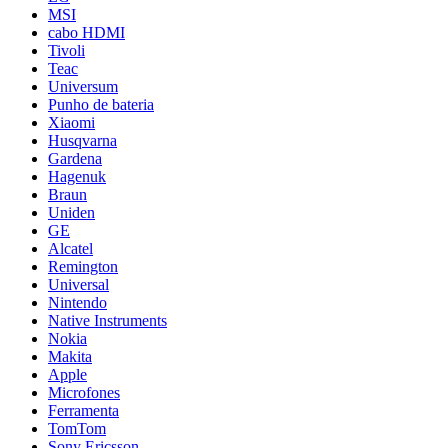
MSI
cabo HDMI
Tivoli
Teac
Universum
Punho de bateria
Xiaomi
Husqvarna
Gardena
Hagenuk
Braun
Uniden
GE
Alcatel
Remington
Universal
Nintendo
Native Instruments
Nokia
Makita
Apple
Microfones
Ferramenta
TomTom
Sony Ericsson