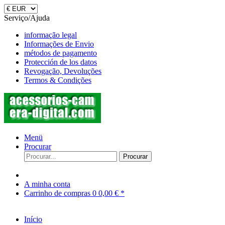
Serviço/Ajuda
informação legal
Informações de Envio
métodos de pagamento
Protección de los datos
Revogação, Devoluções
Termos & Condições
Menü
Procurar
Procurar
A minha conta
Carrinho de compras
0
0,00 € *
Início