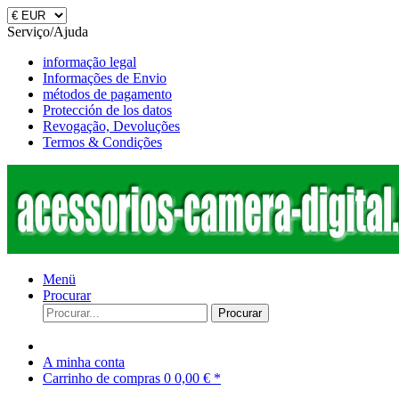
Serviço/Ajuda
informação legal
Informações de Envio
métodos de pagamento
Protección de los datos
Revogação, Devoluções
Termos & Condições
Menü
Procurar
Procurar
A minha conta
Carrinho de compras
0
0,00 € *