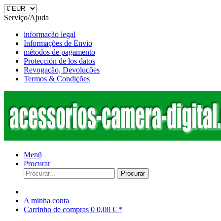
Serviço/Ajuda
informação legal
Informações de Envio
métodos de pagamento
Protección de los datos
Revogação, Devoluções
Termos & Condições
Menü
Procurar
Procurar
A minha conta
Carrinho de compras
0
0,00 € *