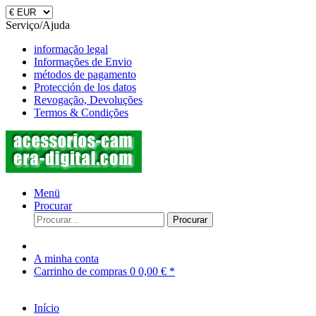
Serviço/Ajuda
informação legal
Informações de Envio
métodos de pagamento
Protección de los datos
Revogação, Devoluções
Termos & Condições
Menü
Procurar
Procurar
A minha conta
Carrinho de compras
0
0,00 € *
Início