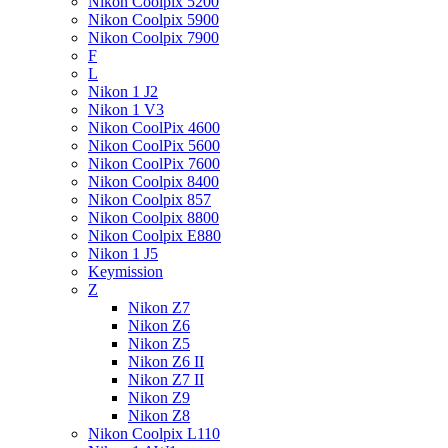
Nikon Coolpix 5200
Nikon Coolpix 5900
Nikon Coolpix 7900
F
L
Nikon 1 J2
Nikon 1 V3
Nikon CoolPix 4600
Nikon CoolPix 5600
Nikon CoolPix 7600
Nikon Coolpix 8400
Nikon Coolpix 857
Nikon Coolpix 8800
Nikon Coolpix E880
Nikon 1 J5
Keymission
Z
Nikon Z7
Nikon Z6
Nikon Z5
Nikon Z6 II
Nikon Z7 II
Nikon Z9
Nikon Z8
Nikon Coolpix L110