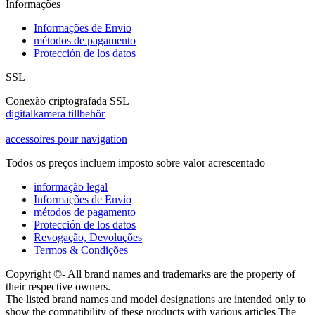
Informações
Informações de Envio
métodos de pagamento
Protección de los datos
SSL
Conexão criptografada SSL
digitalkamera tillbehör
accessoires pour navigation
Todos os preços incluem imposto sobre valor acrescentado
informação legal
Informações de Envio
métodos de pagamento
Protección de los datos
Revogação, Devoluções
Termos & Condições
Copyright ©- All brand names and trademarks are the property of
their respective owners.
The listed brand names and model designations are intended only to
show the compatibility of these products with various articles The