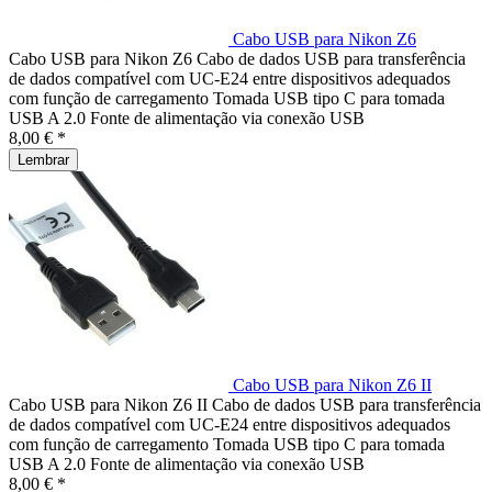
Cabo USB para Nikon Z6
Cabo USB para Nikon Z6 Cabo de dados USB para transferência
de dados compatível com UC-E24 entre dispositivos adequados
com função de carregamento Tomada USB tipo C para tomada
USB A 2.0 Fonte de alimentação via conexão USB
8,00 € *
Lembrar
Cabo USB para Nikon Z6 II
Cabo USB para Nikon Z6 II Cabo de dados USB para transferência
de dados compatível com UC-E24 entre dispositivos adequados
com função de carregamento Tomada USB tipo C para tomada
USB A 2.0 Fonte de alimentação via conexão USB
8,00 € *