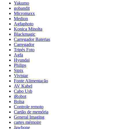
Yakumo
gobandit
Micromaxx
Medion
Agfaphoto
Konica Minolta
Blackmagic
Carregador Baterias
Carregador
Tripés Foto
Agfa
Hyundai
Philips
Sipix
Vivistar
Fonte Alimentação
AV Kabel
Cabo Usb
iRobot
Bolsa
Controle remoto
Cartão de memória
General Imaging
cartes mémoire
Jawbone