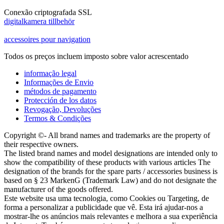
Conexão criptografada SSL
digitalkamera tillbehör
accessoires pour navigation
Todos os preços incluem imposto sobre valor acrescentado
informação legal
Informações de Envio
métodos de pagamento
Protección de los datos
Revogação, Devoluções
Termos & Condições
Copyright ©- All brand names and trademarks are the property of
their respective owners.
The listed brand names and model designations are intended only to
show the compatibility of these products with various articles The
designation of the brands for the spare parts / accessories business is
based on § 23 MarkenG (Trademark Law) and do not designate the
manufacturer of the goods offered.
Este website usa uma tecnologia, como Cookies ou Targeting, de
forma a personalizar a publicidade que vê. Esta irá ajudar-nos a
mostrar-lhe os anúncios mais relevantes e melhora a sua experiência