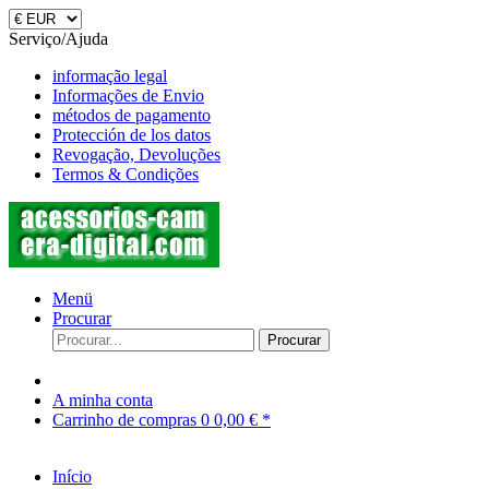
Serviço/Ajuda
informação legal
Informações de Envio
métodos de pagamento
Protección de los datos
Revogação, Devoluções
Termos & Condições
Menü
Procurar
Procurar
A minha conta
Carrinho de compras
0
0,00 € *
Início