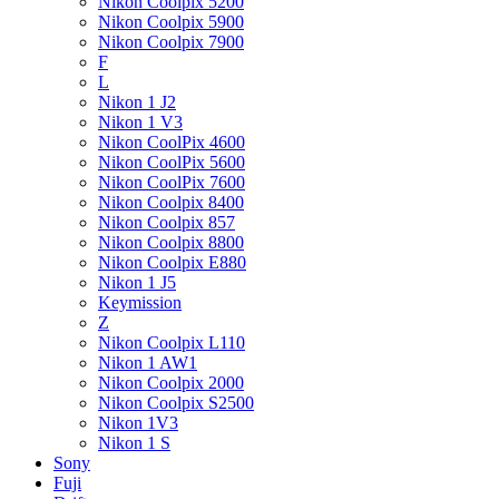
Nikon Coolpix 5200
Nikon Coolpix 5900
Nikon Coolpix 7900
F
L
Nikon 1 J2
Nikon 1 V3
Nikon CoolPix 4600
Nikon CoolPix 5600
Nikon CoolPix 7600
Nikon Coolpix 8400
Nikon Coolpix 857
Nikon Coolpix 8800
Nikon Coolpix E880
Nikon 1 J5
Keymission
Z
Nikon Coolpix L110
Nikon 1 AW1
Nikon Coolpix 2000
Nikon Coolpix S2500
Nikon 1V3
Nikon 1 S
Sony
Fuji