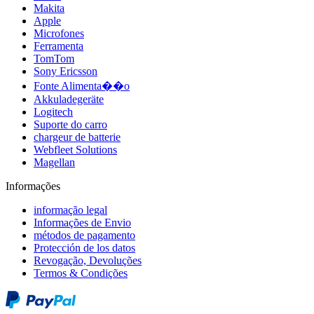
Makita
Apple
Microfones
Ferramenta
TomTom
Sony Ericsson
Fonte Alimenta��o
Akkuladegeräte
Logitech
Suporte do carro
chargeur de batterie
Webfleet Solutions
Magellan
Informações
informação legal
Informações de Envio
métodos de pagamento
Protección de los datos
Revogação, Devoluções
Termos & Condições