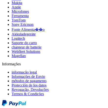
Makita
Apple
Microfones
Ferramenta
TomTom
Sony Ericsson
Fonte Alimenta��o
Akkuladegeräte
Logitech
Suporte do carro
chargeur de batterie
Webfleet Solutions
Magellan
Informações
informação legal
Informações de Envio
métodos de pagamento
Protección de los datos
Revogação, Devoluções
Termos & Condições