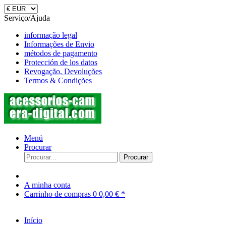
Serviço/Ajuda
informação legal
Informações de Envio
métodos de pagamento
Protección de los datos
Revogação, Devoluções
Termos & Condições
Menü
Procurar
Procurar
A minha conta
Carrinho de compras
0
0,00 € *
Início