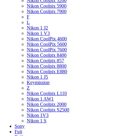
Nikon Coolpix 5200
Nikon Coolpix 5900
Nikon Coolpix 7900
F
L
Nikon 1 J2
Nikon 1 V3
Nikon CoolPix 4600
Nikon CoolPix 5600
Nikon CoolPix 7600
Nikon Coolpix 8400
Nikon Coolpix 857
Nikon Coolpix 8800
Nikon Coolpix E880
Nikon 1 J5
Keymission
Z
Nikon Coolpix L110
Nikon 1 AW1
Nikon Coolpix 2000
Nikon Coolpix S2500
Nikon 1V3
Nikon 1 S
Sony
Fuji