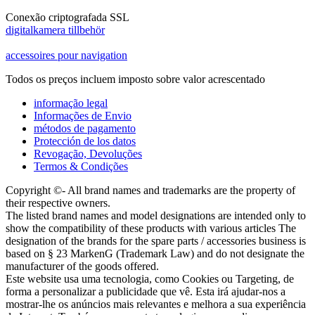
Conexão criptografada SSL
digitalkamera tillbehör
accessoires pour navigation
Todos os preços incluem imposto sobre valor acrescentado
informação legal
Informações de Envio
métodos de pagamento
Protección de los datos
Revogação, Devoluções
Termos & Condições
Copyright ©- All brand names and trademarks are the property of
their respective owners.
The listed brand names and model designations are intended only to
show the compatibility of these products with various articles The
designation of the brands for the spare parts / accessories business is
based on § 23 MarkenG (Trademark Law) and do not designate the
manufacturer of the goods offered.
Este website usa uma tecnologia, como Cookies ou Targeting, de
forma a personalizar a publicidade que vê. Esta irá ajudar-nos a
mostrar-lhe os anúncios mais relevantes e melhora a sua experiência