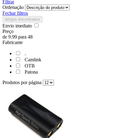
Filtrar
Ordenação
Fechar filtros
artigos encontrados
Envio imediato
Preço
de
9.99
para
48
Fabricante
.
Camlink
OTB
Patona
Produtos por página