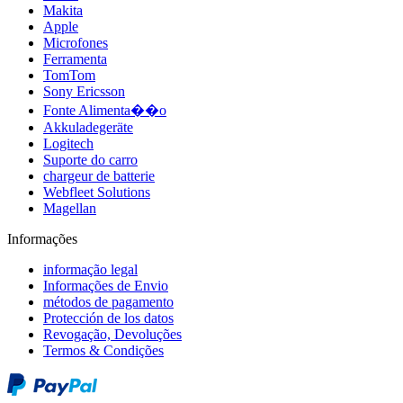
Makita
Apple
Microfones
Ferramenta
TomTom
Sony Ericsson
Fonte Alimenta��o
Akkuladegeräte
Logitech
Suporte do carro
chargeur de batterie
Webfleet Solutions
Magellan
Informações
informação legal
Informações de Envio
métodos de pagamento
Protección de los datos
Revogação, Devoluções
Termos & Condições