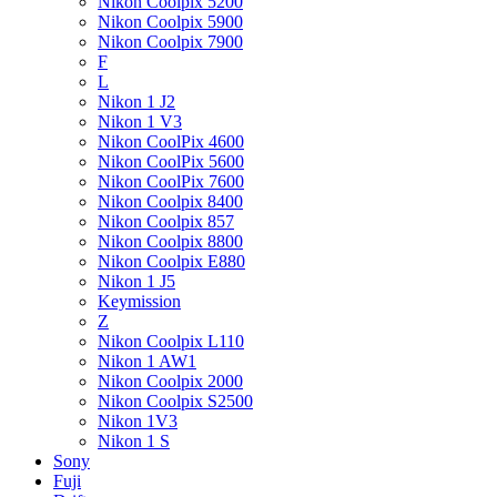
Nikon Coolpix 5200
Nikon Coolpix 5900
Nikon Coolpix 7900
F
L
Nikon 1 J2
Nikon 1 V3
Nikon CoolPix 4600
Nikon CoolPix 5600
Nikon CoolPix 7600
Nikon Coolpix 8400
Nikon Coolpix 857
Nikon Coolpix 8800
Nikon Coolpix E880
Nikon 1 J5
Keymission
Z
Nikon Coolpix L110
Nikon 1 AW1
Nikon Coolpix 2000
Nikon Coolpix S2500
Nikon 1V3
Nikon 1 S
Sony
Fuji