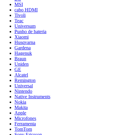
MSI
cabo HDMI
Tivoli
Teac
Universum
Punho de bateria
Xiaomi
Husqvarna
Gardena
Hagenuk
Braun
Uniden
GE
Alcatel
Remington
Universal
Nintendo
Native Instruments
Nokia
Makita
Apple
Microfones
Ferramenta
TomTom
Sony Ericsson