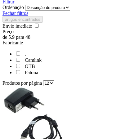
Filtrar
Ordenação
Fechar filtros
artigos encontrados
Envio imediato
Preço
de
5.9
para
48
Fabricante
.
Camlink
OTB
Patona
Produtos por página