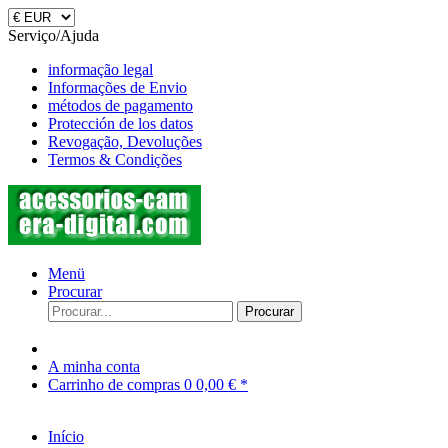
Serviço/Ajuda
informação legal
Informações de Envio
métodos de pagamento
Protección de los datos
Revogação, Devoluções
Termos & Condições
Menü
Procurar
Procurar
A minha conta
Carrinho de compras
0
0,00 € *
Início