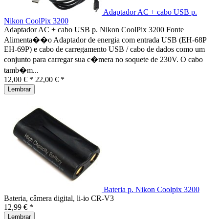
Adaptador AC + cabo USB p.
Nikon CoolPix 3200
Adaptador AC + cabo USB p. Nikon CoolPix 3200 Fonte
Alimenta��o Adaptador de energia com entrada USB (EH-68P
EH-69P) e cabo de carregamento USB / cabo de dados como um
conjunto para carregar sua c�mera no soquete de 230V. O cabo
tamb�m...
12,00 € *
22,00 € *
Lembrar
Bateria p. Nikon Coolpix 3200
Bateria, câmera digital, li-io CR-V3
12,99 € *
Lembrar