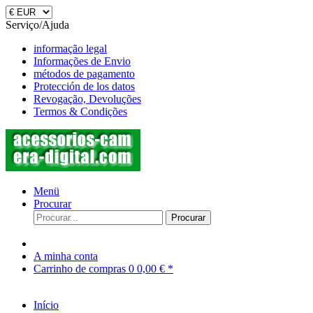
Serviço/Ajuda
informação legal
Informações de Envio
métodos de pagamento
Protección de los datos
Revogação, Devoluções
Termos & Condições
Menü
Procurar
Procurar
A minha conta
Carrinho de compras
0
0,00 € *
Início