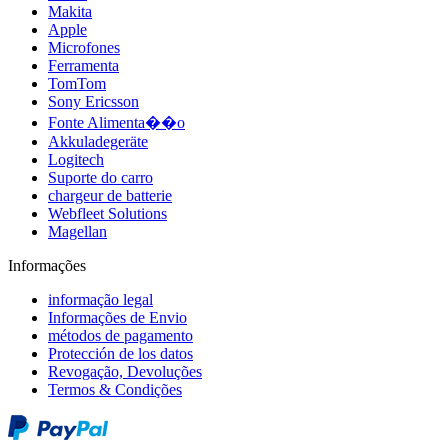
Makita
Apple
Microfones
Ferramenta
TomTom
Sony Ericsson
Fonte Alimenta��o
Akkuladegeräte
Logitech
Suporte do carro
chargeur de batterie
Webfleet Solutions
Magellan
Informações
informação legal
Informações de Envio
métodos de pagamento
Protección de los datos
Revogação, Devoluções
Termos & Condições