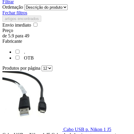
Filtrar
Ordenação
Fechar filtros
artigos encontrados
Envio imediato
Preço
de
5.9
para
49
Fabricante
.
OTB
Produtos por página
Cabo USB p. Nikon 1 J5