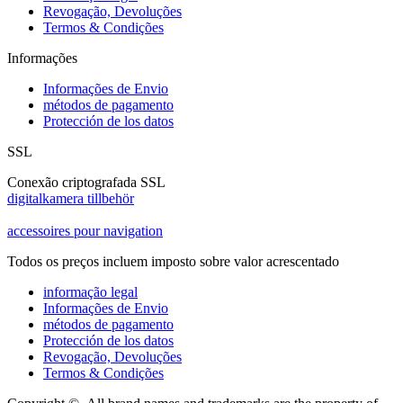
Revogação, Devoluções
Termos & Condições
Informações
Informações de Envio
métodos de pagamento
Protección de los datos
SSL
Conexão criptografada SSL
digitalkamera tillbehör
accessoires pour navigation
Todos os preços incluem imposto sobre valor acrescentado
informação legal
Informações de Envio
métodos de pagamento
Protección de los datos
Revogação, Devoluções
Termos & Condições