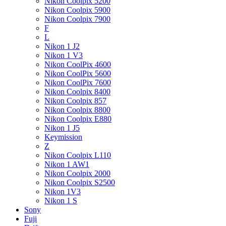
Nikon Coolpix 5200
Nikon Coolpix 5900
Nikon Coolpix 7900
F
L
Nikon 1 J2
Nikon 1 V3
Nikon CoolPix 4600
Nikon CoolPix 5600
Nikon CoolPix 7600
Nikon Coolpix 8400
Nikon Coolpix 857
Nikon Coolpix 8800
Nikon Coolpix E880
Nikon 1 J5
Keymission
Z
Nikon Coolpix L110
Nikon 1 AW1
Nikon Coolpix 2000
Nikon Coolpix S2500
Nikon 1V3
Nikon 1 S
Sony
Fuji