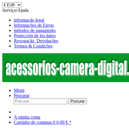
Serviço/Ajuda
informação legal
Informações de Envio
métodos de pagamento
Protección de los datos
Revogação, Devoluções
Termos & Condições
Menü
Procurar
Procurar
A minha conta
Carrinho de compras
0
0,00 € *